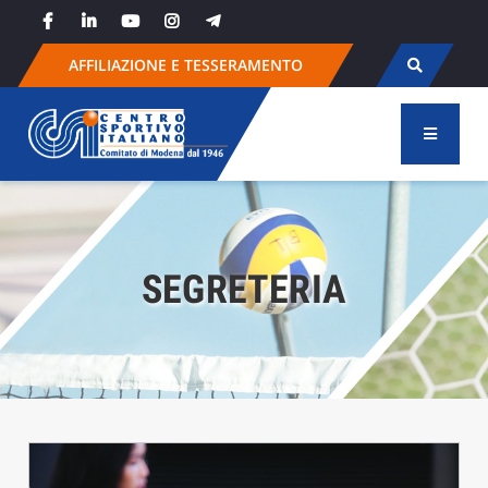
Skip
to
content
AFFILIAZIONE E TESSERAMENTO
SEGRETERIA