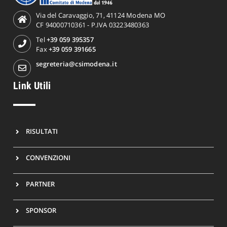
Via del Caravaggio, 71, 41124 Modena MO
CF 94000710361 - P.IVA 03223480363
Tel
+39 059 395357
Fax
+39 059 391665
segreteria@csimodena.it
Link Utili
RISULTATI
CONVENZIONI
PARTNER
SPONSOR