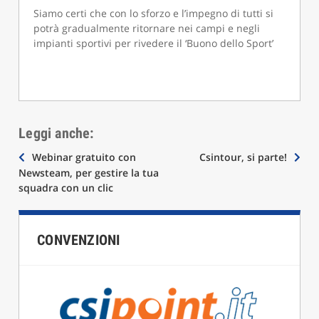
Siamo certi che con lo sforzo e l’impegno di tutti si
potrà gradualmente ritornare nei campi e negli
impianti sportivi per rivedere il ‘Buono dello Sport’
Leggi anche:
Navigazione
Webinar gratuito con
Csintour, si parte!
Newsteam, per gestire la tua
articoli
squadra con un clic
CONVENZIONI