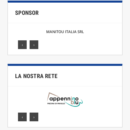
SPONSOR
MANITOU ITALIA SRL
‹
›
LA NOSTRA RETE
‹
›