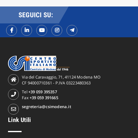
SEGUICI SU:
Via del Caravaggio, 71, 41124 Modena MO
CF 94000710361 - P.IVA 03223480363
Tel
+39 059 395357
Fax
+39 059 391665
segreteria@csimodena.it
Link Utili