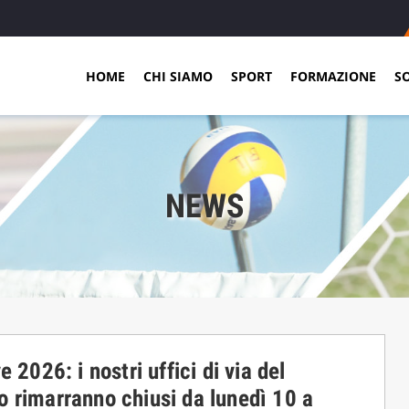
HOME
CHI SIAMO
SPORT
FORMAZIONE
S
NEWS
e 2026: i nostri uffici di via del
 rimarranno chiusi da lunedì 10 a