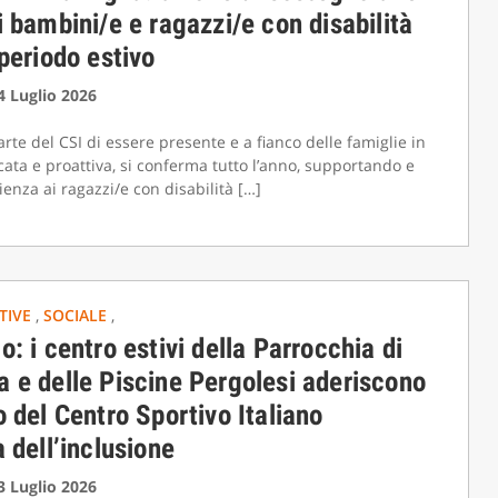
i bambini/e e ragazzi/e con disabilità
 periodo estivo
14 Luglio 2026
rte del CSI di essere presente e a fianco delle famiglie in
cata e proattiva, si conferma tutto l’anno, supportando e
enza ai ragazzi/e con disabilità […]
ATIVE
,
SOCIALE
,
o: i centro estivi della Parrocchia di
 e delle Piscine Pergolesi aderiscono
o del Centro Sportivo Italiano
a dell’inclusione
13 Luglio 2026