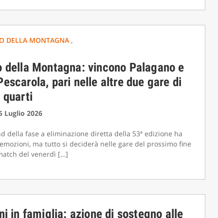
O DELLA MONTAGNA
,
o della Montagna: vincono Palagano e
escarola, pari nelle altre due gare di
 quarti
15 Luglio 2026
d della fase a eliminazione diretta della 53ª edizione ha
 emozioni, ma tutto si deciderà nelle gare del prossimo fine
atch del venerdì […]
ni in famiglia: azione di sostegno alle