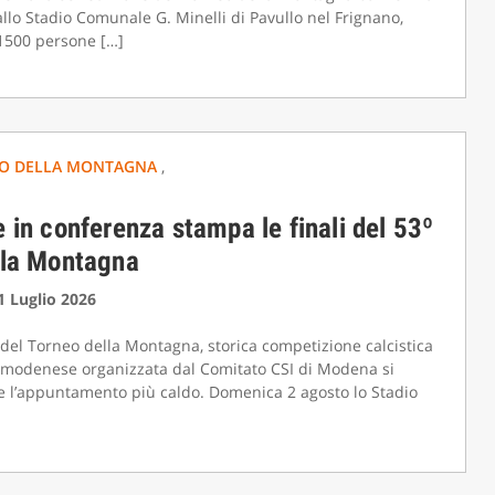
allo Stadio Comunale G. Minelli di Pavullo nel Frignano,
 1500 persone […]
SNC
MANITOU ITALIA SRL
O DELLA MONTAGNA
,
 in conferenza stampa le finali del 53º
lla Montagna
31 Luglio 2026
 del Torneo della Montagna, storica competizione calcistica
 modenese organizzata dal Comitato CSI di Modena si
e l’appuntamento più caldo. Domenica 2 agosto lo Stadio