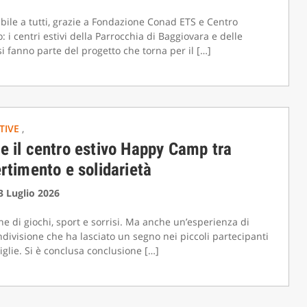
ibile a tutti, grazie a Fondazione Conad ETS e Centro
o: i centri estivi della Parrocchia di Baggiovara e delle
i fanno parte del progetto che torna per il […]
ATIVE
,
e il centro estivo Happy Camp tra
ertimento e solidarietà
13 Luglio 2026
e di giochi, sport e sorrisi. Ma anche un’esperienza di
ndivisione che ha lasciato un segno nei piccoli partecipanti
iglie. Si è conclusa conclusione […]