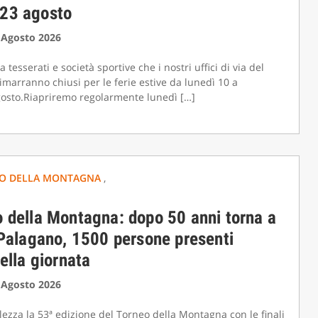
23 agosto
3 Agosto 2026
esserati e società sportive che i nostri uffici di via del
imarranno chiusi per le ferie estive da lunedì 10 a
osto.Riapriremo regolarmente lunedì […]
O DELLA MONTAGNA
,
 della Montagna: dopo 50 anni torna a
 Palagano, 1500 persone presenti
della giornata
2 Agosto 2026
lezza la 53ª edizione del Torneo della Montagna con le finali