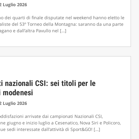
22 Luglio 2026
no dei quarti di finale disputate nel weekend hanno eletto le
aliste del 53º Torneo della Montagna: saranno da una parte
gano e dall’altra Pavullo nel […]
 nazionali CSI: sei titoli per le
i modenesi
22 Luglio 2026
oddisfazioni arrivate dai campionati Nazionali CSI,
fine giugno e inizio luglio a Cesenatico, Nova Siri e Policoro,
e sedi interessate dall’attività di Sport&GO! […]