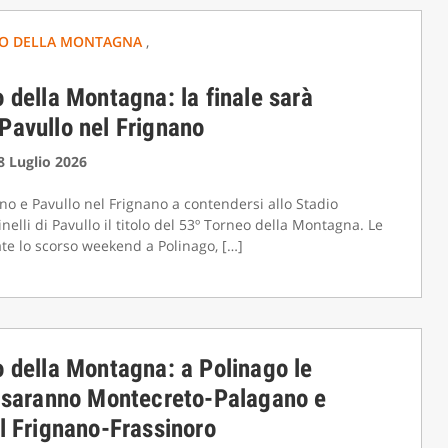
O DELLA MONTAGNA
,
 della Montagna: la finale sarà
Pavullo nel Frignano
28 Luglio 2026
o e Pavullo nel Frignano a contendersi allo Stadio
elli di Pavullo il titolo del 53º Torneo della Montagna. Le
ate lo scorso weekend a Polinago, […]
 della Montagna: a Polinago le
i saranno Montecreto-Palagano e
l Frignano-Frassinoro