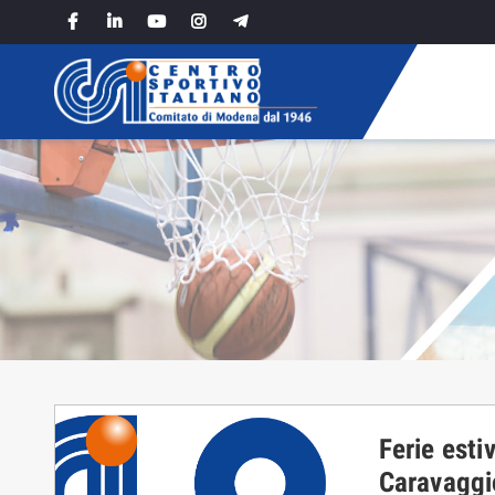
Skip
to
content
Ferie estiv
Caravaggio