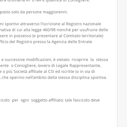
omposto solo da persone maggiorenni.
i sportivi attraverso l’iscrizione al Registro nazionale
mativa di cui alla legge 460/98 nonché per usufruire delle
essere in possesso (e presentare al Comitato territoriale)
fficio del Registro presso la Agenzia delle Entrate
 e successive modificazioni, è vietato ricoprire la stessa
ente o Consigliere, ovvero di Legale Rappresentante,
iù Società affiliate al CSI ed iscritte (o in via di
 che operino nell’ambito della stessa disciplina sportiva.
 per ogni soggetto affiliato; tale fascicolo deve