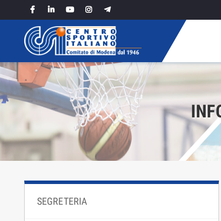
Skip
to
content
INF
SEGRETERIA