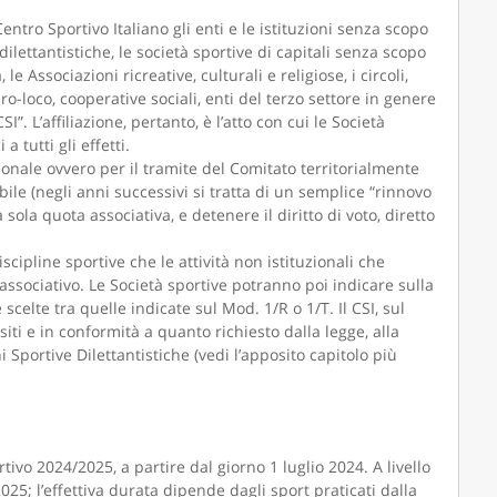
Centro Sportivo Italiano gli enti e le istituzioni senza scopo
 dilettantistiche, le società sportive di capitali senza scopo
 le Associazioni ricreative, culturali e religiose, i circoli,
pro-loco, cooperative sociali, enti del terzo settore in genere
”. L’affiliazione, pertanto, è l’atto con cui le Società
 tutti gli effetti.
zionale ovvero per il tramite del Comitato territorialmente
bile (negli anni successivi si tratta di un semplice “rinnovo
 sola quota associativa, e detenere il diritto di voto, diretto
scipline sportive che le attività non istituzionali che
associativo. Le Società sportive potranno poi indicare sulla
 scelte tra quelle indicate sul Mod. 1/R o 1/T. Il CSI, sul
ti e in conformità a quanto richiesto dalla legge, alla
 Sportive Dilettantistiche (vedi l’apposito capitolo più
rtivo 2024/2025, a partire dal giorno 1 luglio 2024. A livello
025; l’effettiva durata dipende dagli sport praticati dalla