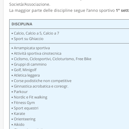
Società/Associazione.
La maggior parte delle discipline segue l’anno sportivo
1° set
DISCIPLINA
▪ Calcio, Calcio a 5, Calcio a 7
▪ Sport su Ghiaccio
▪ Arrampicata sportiva
▪ Attività sportiva cinotecnica
▪ Ciclismo, Ciclosportivi, Cicloturismo, Free Bike
▪ Gruppi di cammino
▪ Golf, Minigolf
▪ Atletica leggera
▪ Corse podistiche non competitive
▪ Ginnastica acrobatica e coreogr.
▪ Parkour
▪ Nordic e Fit walking
▪ Fitness Gym
▪ Sport equestri
▪ Karate
▪ Orienteering
▪ Aikido