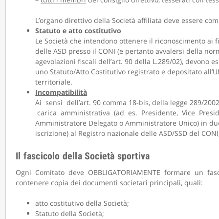
L’organo direttivo della Società affiliata deve essere c
Statuto e atto costitutivo
Le Società che intendono ottenere il riconoscimento ai fin
delle ASD presso il CONI (e pertanto avvalersi della nor
agevolazioni fiscali dell’art. 90 della L.289/02), devono 
uno Statuto/Atto Costitutivo registrato e depositato all’U
territoriale.
Incompatibilità
Ai sensi dell’art. 90 comma 18-bis, della legge 289/2002
carica amministrativa (ad es. Presidente, Vice Presid
Amministratore Delegato o Amministratore Unico) in due o p
iscrizione) al Registro nazionale delle ASD/SSD del CONI,
Il fascicolo della Società sportiva
Ogni Comitato deve OBBLIGATORIAMENTE formare un fascicolo
contenere copia dei documenti societari principali, quali:
atto costitutivo della Società;
Statuto della Società;