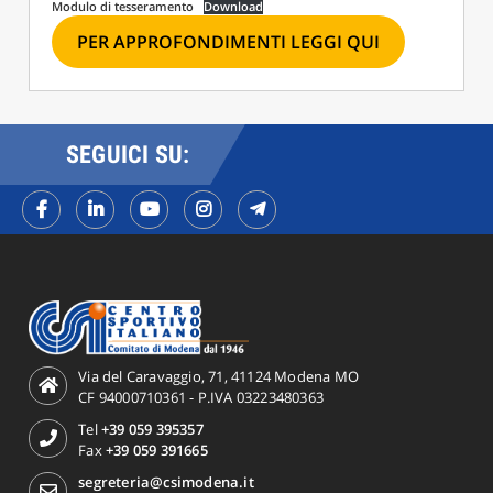
Modulo di tesseramento
Download
PER APPROFONDIMENTI LEGGI QUI
SEGUICI SU:
Via del Caravaggio, 71, 41124 Modena MO
CF 94000710361 - P.IVA 03223480363
Tel
+39 059 395357
Fax
+39 059 391665
segreteria@csimodena.it