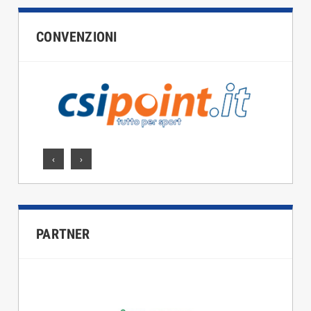
CONVENZIONI
‹
›
PARTNER