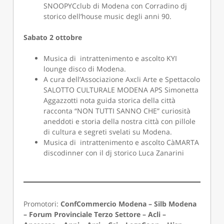
SNOOPYCclub di Modena con Corradino dj
storico dell’house music degli anni 90.
Sabato 2 ottobre
Musica di intrattenimento e ascolto KYI
lounge disco di Modena.
A cura dell’Associazione Axcli Arte e Spettacolo
SALOTTO CULTURALE MODENA APS Simonetta
Aggazzotti nota guida storica della città
racconta “NON TUTTI SANNO CHE” curiosità
aneddoti e storia della nostra città con pillole
di cultura e segreti svelati su Modena.
Musica di intrattenimento e ascolto CàMARTA
discodinner con il dj storico Luca Zanarini
Promotori:
ConfCommercio Modena – Silb Modena
– Forum Provinciale Terzo Settore – Acli –