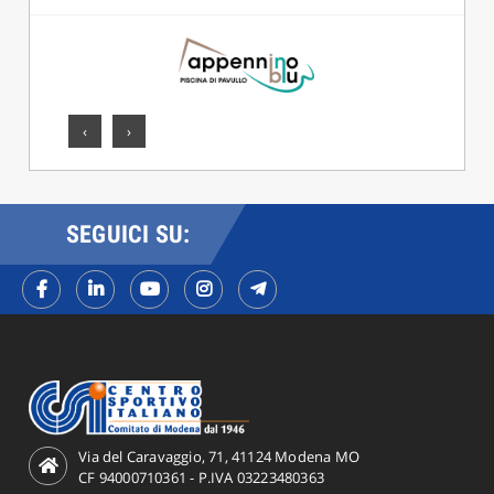
‹
›
SEGUICI SU:
Via del Caravaggio, 71, 41124 Modena MO
CF 94000710361 - P.IVA 03223480363