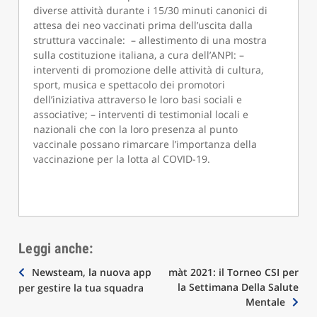
diverse attività durante i 15/30 minuti canonici di
attesa dei neo vaccinati prima dell’uscita dalla
struttura vaccinale: – allestimento di una mostra
sulla costituzione italiana, a cura dell’ANPI: –
interventi di promozione delle attività di cultura,
sport, musica e spettacolo dei promotori
dell’iniziativa attraverso le loro basi sociali e
associative; – interventi di testimonial locali e
nazionali che con la loro presenza al punto
vaccinale possano rimarcare l’importanza della
vaccinazione per la lotta al COVID-19.
Leggi anche:
Navigazione
Newsteam, la nuova app
màt 2021: il Torneo CSI per
la Settimana Della Salute
per gestire la tua squadra
articoli
Mentale