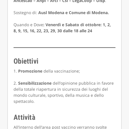
Ancescao – Anpi – Arci – Csi – LegaCoop – Uisp
.
Sostegno di:
Ausl Modena e Comune di Modena.
Quando e Dove
: Venerdì e Sabato di ottobre: 1, 2,
8, 9, 15, 16, 22, 23, 29, 30 dalle 18 alle 24
Obiettivi
1.
Promozione
della vaccinazione;
2.
Sensibilizzazione
dell’opinione pubblica in favore
della totale riapertura in sicurezza dei luoghi del
mondo culturale, sportivo, della musica e dello
spettacolo.
Attività
All’interno dell’area post vaccino verranno svolte