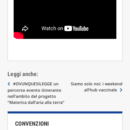
Leggi anche:
Navigazione
#OVUNQUESILEGGE un
Siamo solo noi: i weekend
all’hub vaccinale
percorso evento itinerante
articoli
nell’ambito del progetto
“Materica dall’aria alla terra”
CONVENZIONI