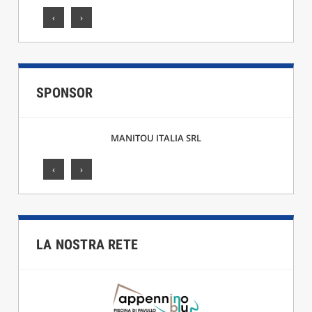
‹
›
SPONSOR
MANITOU ITALIA SRL
‹
›
LA NOSTRA RETE