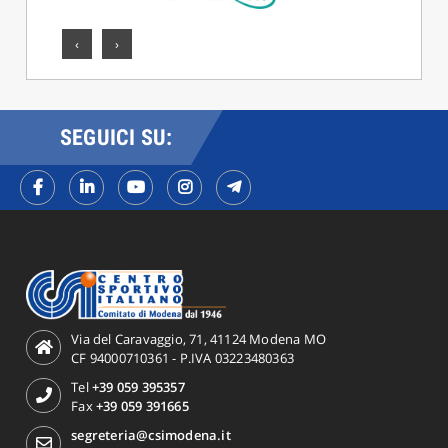
‹
›
SEGUICI SU:
Via del Caravaggio, 71, 41124 Modena MO
CF 94000710361 - P.IVA 03223480363
Tel
+39 059 395357
Fax
+39 059 391665
segreteria@csimodena.it