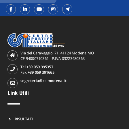
Via del Caravaggio, 71, 41124 Modena MO
CF 94000710361 - P.IVA 03223480363
Tel
+39 059 395357
Fax
+39 059 391665
segreteria@csimodena.it
Link Utili
RISULTATI