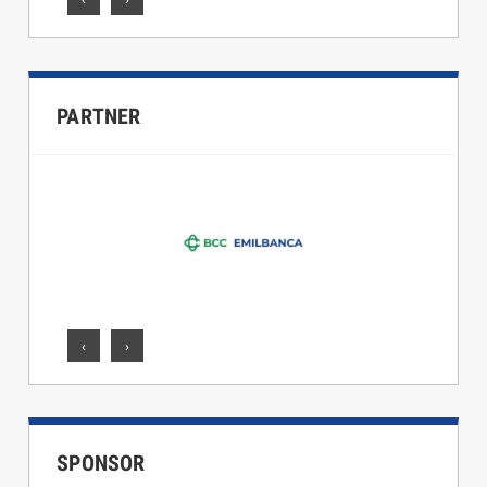
PARTNER
‹
›
SPONSOR