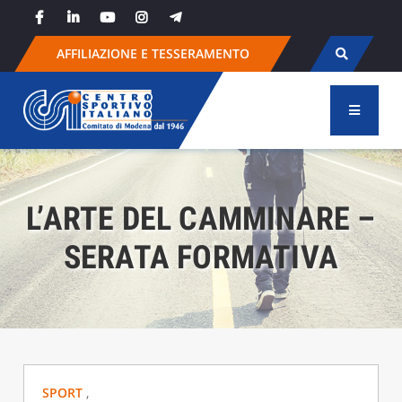
Skip
to
content
AFFILIAZIONE E TESSERAMENTO
L’ARTE DEL CAMMINARE –
SERATA FORMATIVA
SPORT
,