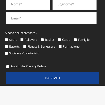
A cosa sei interessato?
Sport
Pallavolo
Basket
Calcio
Famiglie
Esports
Fitness & Benessere
Formazione
Sociale e Volontariato
Accetto la Privacy Policy
ISCRIVITI
© Copyright 2026 CSI Modena -
Privacy e Cookie Policy