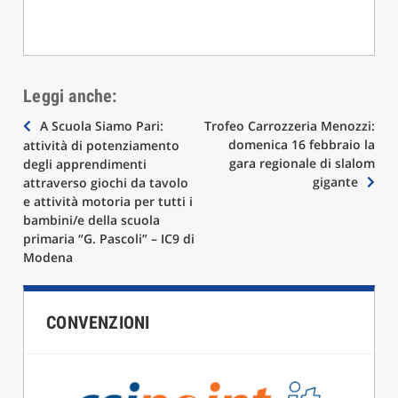
Leggi anche:
Navigazione
A Scuola Siamo Pari:
Trofeo Carrozzeria Menozzi:
domenica 16 febbraio la
attività di potenziamento
articoli
gara regionale di slalom
degli apprendimenti
gigante
attraverso giochi da tavolo
e attività motoria per tutti i
bambini/e della scuola
primaria “G. Pascoli” – IC9 di
Modena
CONVENZIONI