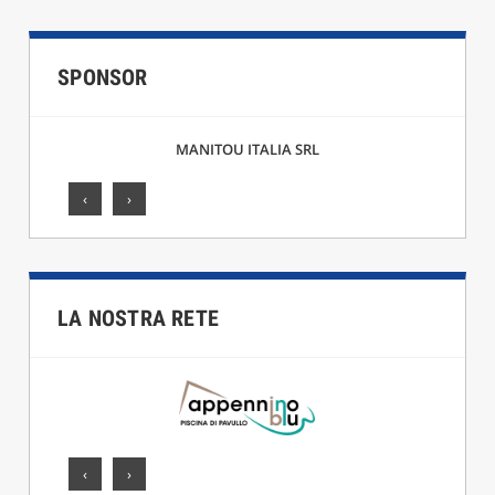
SPONSOR
MANITOU ITALIA SRL
‹
›
LA NOSTRA RETE
‹
›