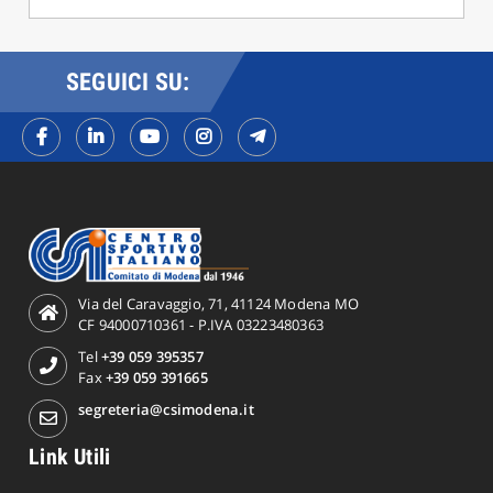
SEGUICI SU:
Via del Caravaggio, 71, 41124 Modena MO
CF 94000710361 - P.IVA 03223480363
Tel
+39 059 395357
Fax
+39 059 391665
segreteria@csimodena.it
Link Utili