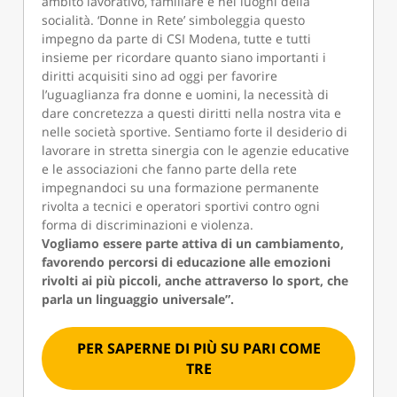
ambito lavorativo, familiare e nei luoghi della
socialità. ‘Donne in Rete’ simboleggia questo
impegno da parte di CSI Modena, tutte e tutti
insieme per ricordare quanto siano importanti i
diritti acquisiti sino ad oggi per favorire
l’uguaglianza fra donne e uomini, la necessità di
dare concretezza a questi diritti nella nostra vita e
nelle società sportive. Sentiamo forte il desiderio di
lavorare in stretta sinergia con le agenzie educative
e le associazioni che fanno parte della rete
impegnandoci su una formazione permanente
rivolta a tecnici e operatori sportivi contro ogni
forma di discriminazioni e violenza.
Vogliamo essere parte attiva di un cambiamento,
favorendo percorsi di educazione alle emozioni
rivolti ai più piccoli, anche attraverso lo sport, che
parla un linguaggio universale”.
PER SAPERNE DI PIÙ SU PARI COME
TRE