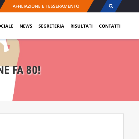
AFFILIAZIONE E TESSERAMENTO
OCIALE
NEWS
SEGRETERIA
RISULTATI
CONTATTI
E FA 80!