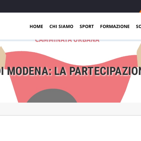
HOME
CHI SIAMO
SPORT
FORMAZIONE
S
I MODENA: LA PARTECIPAZION