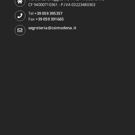
CF 94000710361 - P.IVA 03223480363
Tel
+39 059 395357
Fax
+39 059 391665
segreteria@csimodena.it