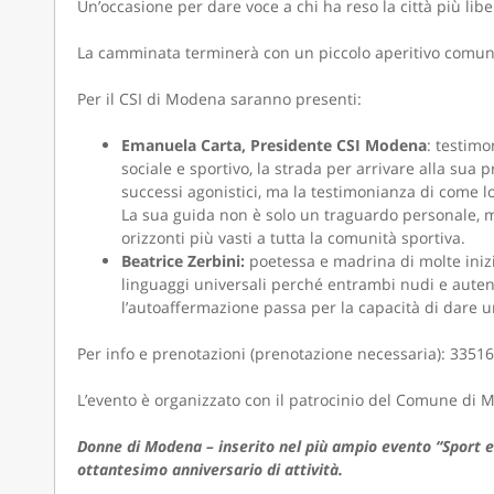
Un’occasione per dare voce a chi ha reso la città più libe
La camminata terminerà con un piccolo aperitivo comu
Per il CSI di Modena saranno presenti:
Emanuela Carta, Presidente CSI Modena
: testimo
sociale e sportivo, la strada per arrivare alla su
successi agonistici, ma la testimonianza di come l
La sua guida non è solo un traguardo personale, ma
orizzonti più vasti a tutta la comunità sportiva.
Beatrice Zerbini:
poetessa e madrina di molte inizia
linguaggi universali perché entrambi nudi e autent
l’autoaffermazione passa per la capacità di dare un
Per info e prenotazioni (prenotazione necessaria): 33
L’evento è organizzato con il patrocinio del Comune di 
Donne di Modena – inserito nel più ampio evento “Sport e 
ottantesimo anniversario di attività.