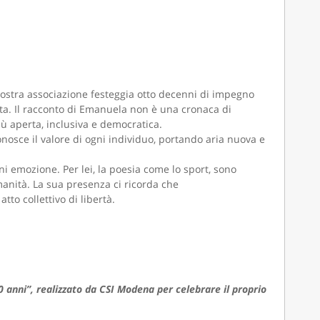
 nostra associazione festeggia otto decenni di impegno
uta. Il racconto di Emanuela non è una cronaca di
ù aperta, inclusiva e democratica.
nosce il valore di ogni individuo, portando aria nuova e
ni emozione. Per lei, la poesia come lo sport, sono
manità. La sua presenza ci ricorda che
to collettivo di libertà.
 anni”, realizzato da CSI Modena per celebrare il proprio