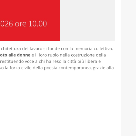
architettura del lavoro si fonde con la memoria collettiva.
 voto alle donne
e il loro ruolo nella costruzione della
stituendo voce a chi ha reso la città più libera e
rso la forza civile della poesia contemporanea, grazie alla