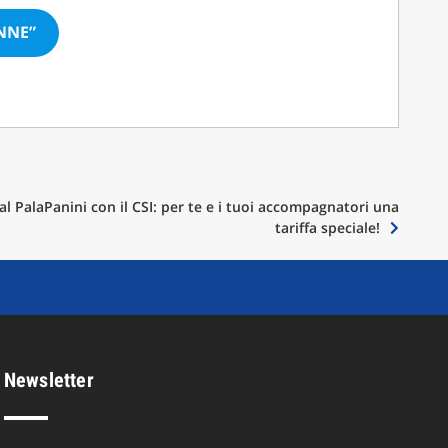
NNE”
 al PalaPanini con il CSI: per te e i tuoi accompagnatori una
tariffa speciale!
Newsletter