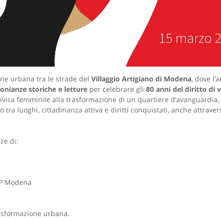
ne urbana tra le strade del
Villaggio Artigiano di Modena
, dove l’
onianze storiche e letture
per celebrare gli
80 anni del diritto di
vica femminile alla trasformazione di un quartiere d’avanguardia, re
 tra luoghi, cittadinanza attiva e diritti conquistati, anche attrave
ze di:
ISP Modena
trasformazione urbana.