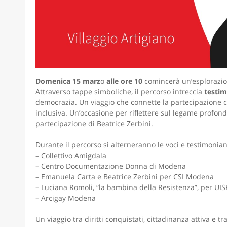
Domenica 15 marz
o
alle ore 10
comincerà un’esplorazio
Attraverso tappe simboliche, il percorso intreccia
testim
democrazia. Un viaggio che connette la partecipazione ci
inclusiva. Un’occasione per riflettere sul legame profondo
partecipazione di Beatrice Zerbini.
Durante il percorso si alterneranno le voci e testimonian
– Collettivo Amigdala
– Centro Documentazione Donna di Modena
– Emanuela Carta e Beatrice Zerbini per CSI Modena
– Luciana Romoli, “la bambina della Resistenza”, per U
– Arcigay Modena
Un viaggio tra diritti conquistati, cittadinanza attiva e 