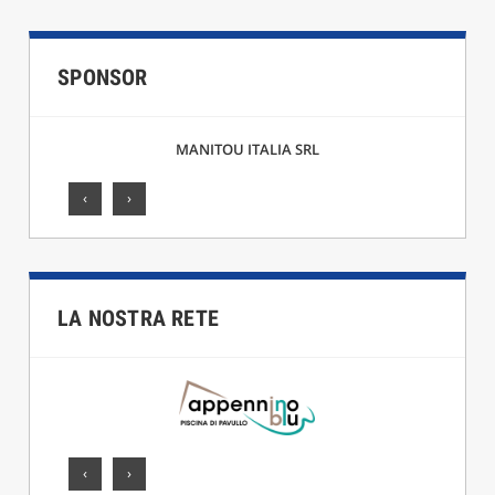
SPONSOR
MANITOU ITALIA SRL
‹
›
LA NOSTRA RETE
‹
›