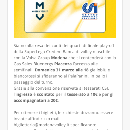
Siamo alla resa dei conti dei quarti di finale play-off
della SuperLega Credem Banca di volley maschile
con la Valsa Group
Modena
che si contenderà con la
Gas Sales Bluenergy
Piacenza
l’accesso alle
semifinali.
Domenica 31 marzo alle 18
gialloblù e
biancorossi si sfideranno al PalaPanini, in palio il
passaggio del turno.
Grazie alla convenzione riservata ai tesserati CSI,
l’
ingresso
è
scontato
per il
tesserato
a
10€
e per gli
accompagnatori a 20€
.
Per ottenere i biglietti, le richieste dovranno essere
inviate all’indirizzo mail
biglietteria@modenavolley.it specificando: