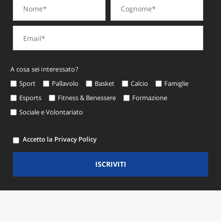
A cosa sei interessato?
Sport
Pallavolo
Basket
Calcio
Famiglie
Esports
Fitness & Benessere
Formazione
Sociale e Volontariato
Accetto la Privacy Policy
ISCRIVITI
© Copyright 2026 CSI Modena -
Privacy e Cookie Policy