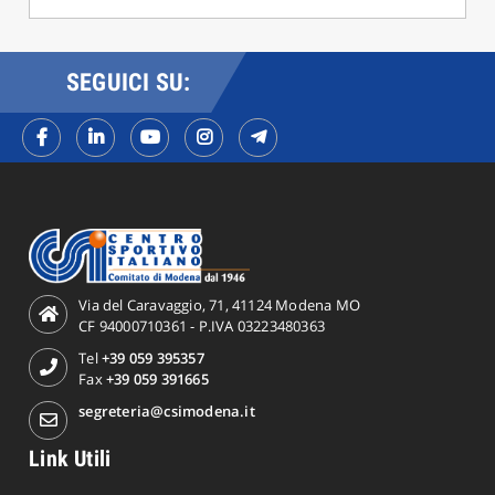
SEGUICI SU:
Via del Caravaggio, 71, 41124 Modena MO
CF 94000710361 - P.IVA 03223480363
Tel
+39 059 395357
Fax
+39 059 391665
segreteria@csimodena.it
Link Utili