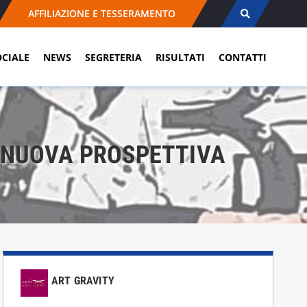
AFFILIAZIONE E TESSERAMENTO
OCIALE
NEWS
SEGRETERIA
RISULTATI
CONTATTI
A NUOVA PROSPETTIVA
ART GRAVITY