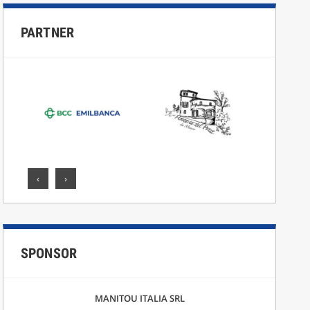
PARTNER
‹
›
SPONSOR
MANITOU ITALIA SRL