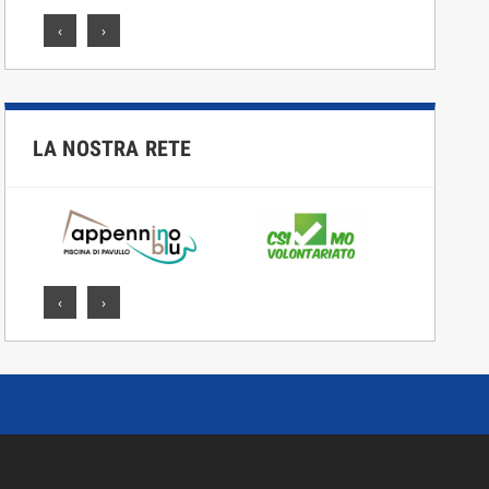
‹
›
LA NOSTRA RETE
‹
›