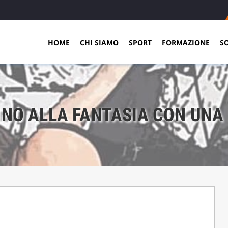
HOME
CHI SIAMO
SPORT
FORMAZIONE
S
NNO ALLA FANTASIA CON UN