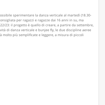
possibile sperimentare la danza verticale al martedì (18.30-
 consigliata per ragazzi e ragazze dai 16 anni in su, ma
2/23: il progetto è quello di creare, a partire da settembre,
ività di danza verticale e bunjee fly, le due discipline aeree
 molto più semplificate e leggere, a misura di piccoli
CAMOLA SNC