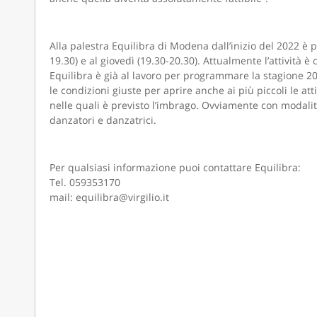
Alla palestra Equilibra di Modena dall’inizio del 2022 è 
19.30) e al giovedì (19.30-20.30). Attualmente l’attività è
Equilibra è già al lavoro per programmare la stagione 202
le condizioni giuste per aprire anche ai più piccoli le att
nelle quali è previsto l’imbrago. Ovviamente con modalità
danzatori e danzatrici.
Per qualsiasi informazione puoi contattare Equilibra:
Tel. 059353170
mail: equilibra@virgilio.it