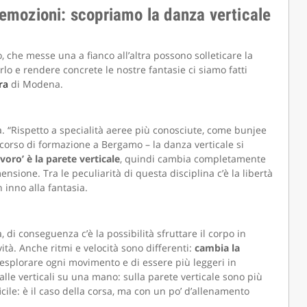
emozioni: scopriamo la danza verticale
, che messe una a fianco all’altra possono solleticare la
lo e rendere concrete le nostre fantasie ci siamo fatti
ra
di Modena.
a. “Rispetto a specialità aeree più conosciute, come bunjee
o corso di formazione a Bergamo – la danza verticale si
avoro’ è la parete verticale
, quindi cambia completamente
nsione. Tra le peculiarità di questa disciplina c’è la libertà
 inno alla fantasia.
di conseguenza c’è la possibilità sfruttare il corpo in
tà. Anche ritmi e velocità sono differenti:
cambia la
 esplorare ogni movimento e di essere più leggeri in
le verticali su una mano: sulla parete verticale sono più
cile: è il caso della corsa, ma con un po’ d’allenamento