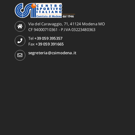
Via del Caravaggio, 71, 41124 Modena MO
CF 94000710361 - P.IVA 03223480363
Tel
+39 059 395357
Fax
+39 059 391665
segreteria@csimodena.it