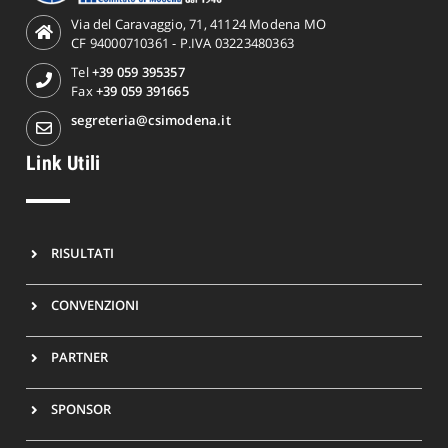
Via del Caravaggio, 71, 41124 Modena MO
CF 94000710361 - P.IVA 03223480363
Tel
+39 059 395357
Fax
+39 059 391665
segreteria@csimodena.it
Link Utili
RISULTATI
CONVENZIONI
PARTNER
SPONSOR