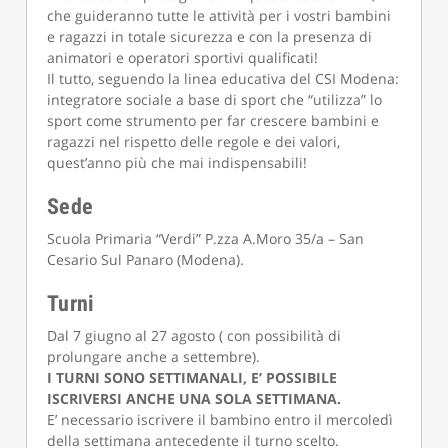
che guideranno tutte le attività per i vostri bambini
e ragazzi in totale sicurezza e con la presenza di
animatori e operatori sportivi qualificati!
Il tutto, seguendo la linea educativa del CSI Modena:
integratore sociale a base di sport che “utilizza” lo
sport come strumento per far crescere bambini e
ragazzi nel rispetto delle regole e dei valori,
quest’anno più che mai indispensabili!
Sede
Scuola Primaria “Verdi” P.zza A.Moro 35/a – San
Cesario Sul Panaro (Modena).
Turni
Dal 7 giugno al 27 agosto ( con possibilità di
prolungare anche a settembre).
I TURNI SONO SETTIMANALI, E’ POSSIBILE
ISCRIVERSI ANCHE UNA SOLA SETTIMANA.
E’ necessario iscrivere il bambino entro il mercoledì
della settimana antecedente il turno scelto.