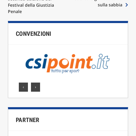
articoli
sulla sabbia
Festival della Giustizia
Penale
CONVENZIONI
‹
›
PARTNER