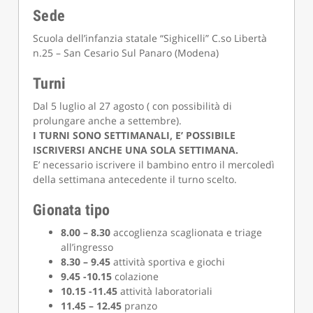
Sede
Scuola dell’infanzia statale “Sighicelli” C.so Libertà
n.25 – San Cesario Sul Panaro (Modena)
Turni
Dal 5 luglio al 27 agosto ( con possibilità di
prolungare anche a settembre).
I TURNI SONO SETTIMANALI, E’ POSSIBILE
ISCRIVERSI ANCHE UNA SOLA SETTIMANA.
E’ necessario iscrivere il bambino entro il mercoledì
della settimana antecedente il turno scelto.
Gionata tipo
8.00 – 8.30
accoglienza scaglionata e triage
all’ingresso
8.30 – 9.45
attività sportiva e giochi
9.45 -10.15
colazione
10.15 -11.45
attività laboratoriali
11.45 – 12.45
pranzo