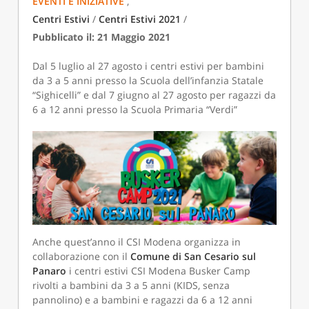
EVENTI E INIZIATIVE
,
Centri Estivi
/
Centri Estivi 2021
/
Pubblicato il: 21 Maggio 2021
Dal 5 luglio al 27 agosto i centri estivi per bambini
da 3 a 5 anni presso la Scuola dell’infanzia Statale
“Sighicelli” e dal 7 giugno al 27 agosto per ragazzi da
6 a 12 anni presso la Scuola Primaria “Verdi”
Anche quest’anno il CSI Modena organizza in
collaborazione con il
Comune di San Cesario sul
Panaro
i centri estivi CSI Modena Busker Camp
rivolti a bambini da 3 a 5 anni (KIDS, senza
pannolino) e a bambini e ragazzi da 6 a 12 anni