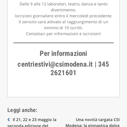
Dalle 9 alle 12 laboratori, teatro, danza e tanto
divertimento.
Iscrizioni giornaliere entro il mercoledì precedente.
Il servizio sarà attivato al raggiungimento di un
minimo di 10 iscritti.
Contattaci per informazioni e iscrizioni!
Per informazioni
centriestivi@csimodena.it | 345
2621601
Leggi anche:
Navigazione
Il 21, 22 e 23 maggio la
Una novità targata CSI
Modena: la ginnastica dolce
seconda edizione del