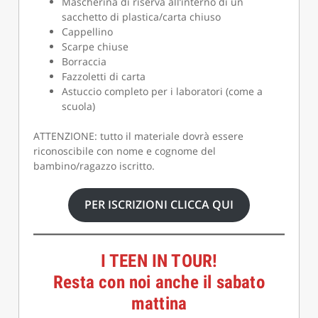
Mascherina di riserva all’interno di un
sacchetto di plastica/carta chiuso
Cappellino
Scarpe chiuse
Borraccia
Fazzoletti di carta
Astuccio completo per i laboratori (come a
scuola)
ATTENZIONE: tutto il materiale dovrà essere
riconoscibile con nome e cognome del
bambino/ragazzo iscritto.
PER ISCRIZIONI CLICCA QUI
I TEEN IN TOUR!
Resta con noi anche il sabato
mattina