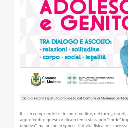
Ciclo di incontri gratuito promosso dal Comune di Modena: parte
Il ciclo comprende tre incontri on line, del tutto gratu
approfondire questo delicato tema sfiorando “corde” import
emotiva”, ma anche lo sport e l’attività fisica in sicurez