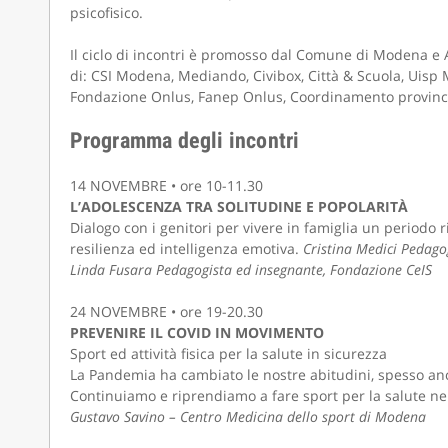
psicofisico.
Il ciclo di incontri è promosso dal Comune di Modena e 
di: CSI Modena, Mediando, Civibox, Città & Scuola, Uisp
Fondazione Onlus, Fanep Onlus, Coordinamento provinc
Programma degli incontri
14 NOVEMBRE • ore 10-11.30
L’ADOLESCENZA TRA SOLITUDINE E POPOLARITÀ
Dialogo con i genitori per vivere in famiglia un periodo ri
resilienza ed intelligenza emotiva.
Cristina Medici Pedago
Linda Fusara Pedagogista ed insegnante, Fondazione CeIS
24 NOVEMBRE • ore 19-20.30
PREVENIRE IL COVID IN MOVIMENTO
Sport ed attività fisica per la salute in sicurezza
La Pandemia ha cambiato le nostre abitudini, spesso anch
Continuiamo e riprendiamo a fare sport per la salute nel 
Gustavo Savino – Centro Medicina dello sport di Modena