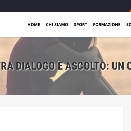
HOME
CHI SIAMO
SPORT
FORMAZIONE
S
TRA DIALOGO E ASCOLTO: UN C
,