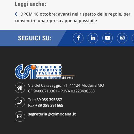
Leggi anche:
Navigazione
DPCM 18 ottobre: avanti nel rispetto delle regole, per
consentire una ripresa appena possibile
articoli
SEGUICI SU:
Via del Caravaggio, 71, 41124 Modena MO
CF 94000710361 - P.IVA 03223480363
Tel
+39 059 395357
Fax
+39 059 391665
segreteria@csimodena.it