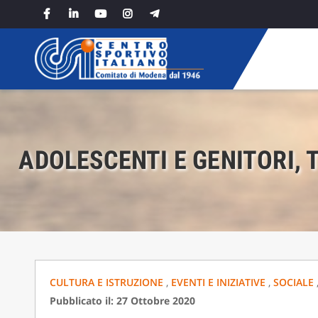
Skip
to
content
ADOLESCENTI E GENITORI, 
CULTURA E ISTRUZIONE
,
EVENTI E INIZIATIVE
,
SOCIALE
Pubblicato il: 27 Ottobre 2020