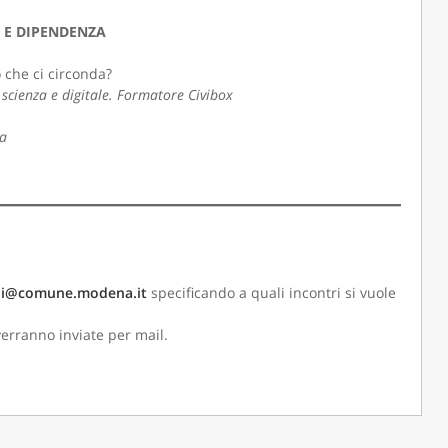
 E DIPENDENZA
 che ci circonda?
, scienza e digitale. Formatore Civibox
na
ioni@comune.modena.it
specificando a quali incontri si vuole
 verranno inviate per mail.