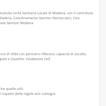
Azienda Unità Sanitaria Locale di Modena, con il contributo
 Modena, Coordinamento Genitori Democratici, Ceis
iale Genitori Modena
cco di sfide con pensiero riflessivo, capacità di ascolto,
gista e Cousellor, Fondazione CeIS
e quelle utili.
rispetto delle regole anti contagio.