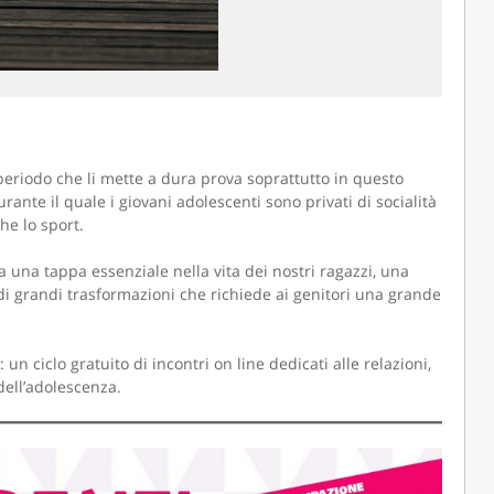
CAMOLA SNC
periodo che li mette a dura prova soprattutto in questo
nte il quale i giovani adolescenti sono privati di socialità
he lo sport.
 una tappa essenziale nella vita dei nostri ragazzi, una
 di grandi trasformazioni che richiede ai genitori una grande
n ciclo gratuito di incontri on line dedicati alle relazioni,
 dell’adolescenza.