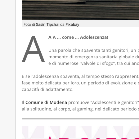
Foto di
Sasin Tipchai
da
Pixabay
A
A A … come … Adolescenza!
Una parola che spaventa tanti genitori, un 
momento di emergenza sanitaria globale dura
e di numerose “valvole di sfogo”, tra cui anc
E se l’adolescenza spaventa, al tempo stesso rappresenta
fase molto delicata per loro, un periodo di evoluzione e
capacità di adattamento.
Il
Comune di Modena
promuove “Adolescenti e genitori”: u
alla solitudine, al corpo, al gaming, nel delicato periodo