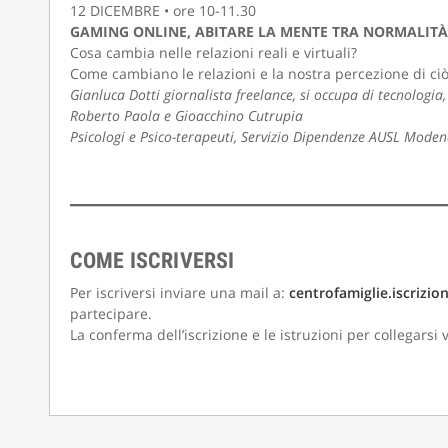
12 DICEMBRE • ore 10-11.30
GAMING ONLINE, ABITARE LA MENTE TRA NORMALITÀ
Cosa cambia nelle relazioni reali e virtuali?
Come cambiano le relazioni e la nostra percezione di ciò
Gianluca Dotti giornalista freelance, si occupa di tecnologia
Roberto Paola e Gioacchino Cutrupia
Psicologi e Psico-terapeuti, Servizio Dipendenze AUSL Mode
COME ISCRIVERSI
Per iscriversi inviare una mail a:
centrofamiglie.iscriz
partecipare.
La conferma dell’iscrizione e le istruzioni per collegarsi