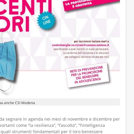
cipa anche CSI Modena
iti, da segnare in agenda nei mesi di novembre e dicembre per
anti come “la resilienza”, “l’ascolto”, “l’intelligenza
za quali strumenti fondamentali per il loro benessere