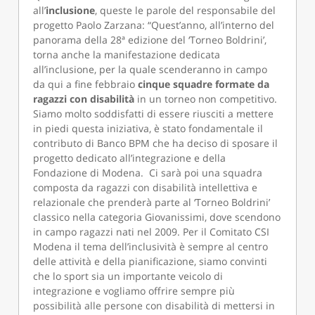
all’
inclusione
, queste le parole del responsabile del
progetto Paolo Zarzana: “Quest’anno, all’interno del
panorama della 28ª edizione del ‘Torneo Boldrini’,
torna anche la manifestazione dedicata
all’inclusione, per la quale scenderanno in campo
da qui a fine febbraio
cinque squadre formate da
ragazzi con disabilità
in un torneo non competitivo.
Siamo molto soddisfatti di essere riusciti a mettere
in piedi questa iniziativa, è stato fondamentale il
contributo di Banco BPM che ha deciso di sposare il
progetto dedicato all’integrazione e della
Fondazione di Modena. Ci sarà poi una squadra
composta da ragazzi con disabilità intellettiva e
relazionale che prenderà parte al ‘Torneo Boldrini’
classico nella categoria Giovanissimi, dove scendono
in campo ragazzi nati nel 2009. Per il Comitato CSI
Modena il tema dell’inclusività è sempre al centro
delle attività e della pianificazione, siamo convinti
che lo sport sia un importante veicolo di
integrazione e vogliamo offrire sempre più
possibilità alle persone con disabilità di mettersi in