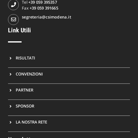
Tel
+39 059 395357
Fax
+39 059 391665
segreteria@csimodena.it
Link Utili
RISULTATI
CONVENZIONI
PARTNER
SPONSOR
LA NOSTRA RETE