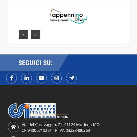
‹
›
SEGUICI SU:
Via del Caravaggio, 71, 41124 Modena MO
CF 94000710361 - P.IVA 03223480363