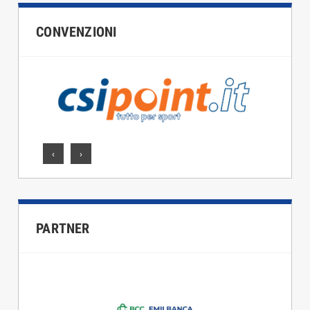
CONVENZIONI
‹
›
PARTNER