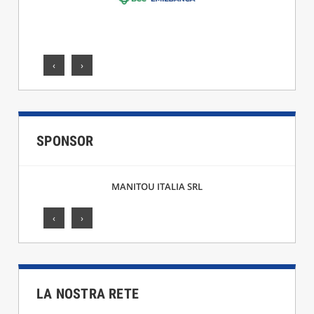
‹
›
SPONSOR
MANITOU ITALIA SRL
‹
›
LA NOSTRA RETE