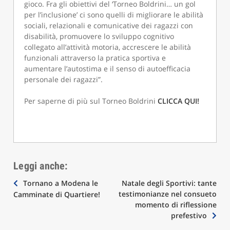
gioco. Fra gli obiettivi del ‘Torneo Boldrini… un gol
per l’inclusione’ ci sono quelli di migliorare le abilità
sociali, relazionali e comunicative dei ragazzi con
disabilità, promuovere lo sviluppo cognitivo
collegato all’attività motoria, accrescere le abilità
funzionali attraverso la pratica sportiva e
aumentare l’autostima e il senso di autoefficacia
personale dei ragazzi”.
Per saperne di più sul Torneo Boldrini
CLICCA QUI!
Leggi anche:
Navigazione
Tornano a Modena le
Natale degli Sportivi: tante
testimonianze nel consueto
Camminate di Quartiere!
articoli
momento di riflessione
prefestivo