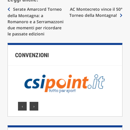
Navigazione
Serate Amarcord Torneo
AC Montecreto vince il 50°
Torneo della Montagna!
della Montagna: a
articoli
Romanoro e a Serramazzoni
due momenti per ricordare
le passate edizioni
CONVENZIONI
‹
›