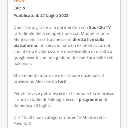
SPORT
,
Calcio
/
Pubblicato il: 27 Luglio 2023
Quest’anno grazie alla partnership con
Sport2u TV
l’atto finale della competizione con Montefiorino e
Montecreto, sarà trasmesso in
diretta live sulla
piattaforma
: un servizio nato da ex atleti azzurri il
cui intento è valorizzare e dare visibilità in diretta a
quegli eventi che non godono di copertura delle reti
nazionali.
Al commento una voce d’eccezione nazionale, il
bravissimo Alessandro
Iori
!
Per chi invece potrà essere in tribuna a tifare presso
il nuovo stadio di Polinago, ecco il
programma
di
domenica 30 luglio:
Ore 15.00 finale categoria Under 12 Montecreto –
Pavullo B