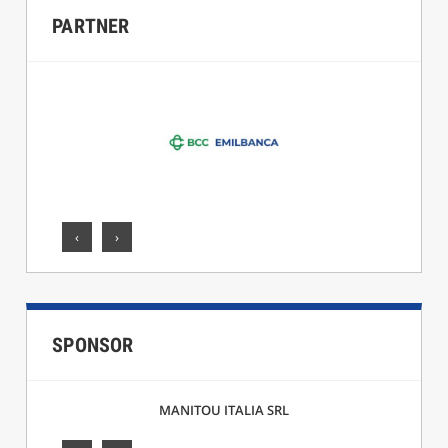
PARTNER
‹
›
SPONSOR
MANITOU ITALIA SRL