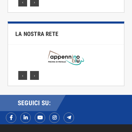
‹
›
LA NOSTRA RETE
‹
›
SEGUICI SU: