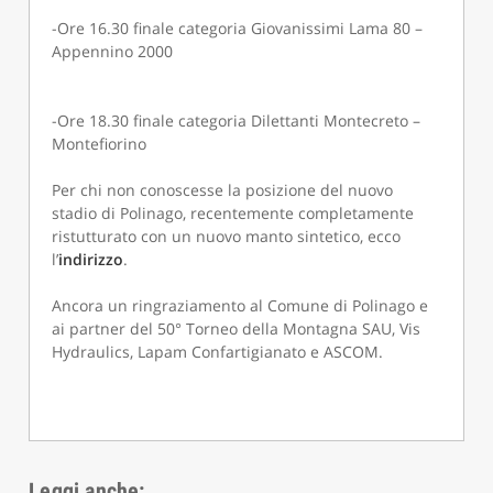
-Ore 16.30 finale categoria Giovanissimi Lama 80 –
Appennino 2000
-Ore 18.30 finale categoria Dilettanti Montecreto –
Montefiorino
Per chi non conoscesse la posizione del nuovo
stadio di Polinago, recentemente completamente
ristutturato con un nuovo manto sintetico, ecco
l’
indirizzo
.
Ancora un ringraziamento al Comune di Polinago e
ai partner del 50° Torneo della Montagna SAU, Vis
Hydraulics, Lapam Confartigianato e ASCOM.
Leggi anche: