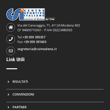
Via del Caravaggio, 71, 41124 Modena MO
CF 94000710361 - P.IVA 03223480363
Tel
+39 059 395357
Fax
+39 059 391665
segreteria@csimodena.it
Link Utili
RISULTATI
CONVENZIONI
PARTNER