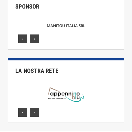
SPONSOR
F.LLI CICCARELLI SRL
‹
›
LA NOSTRA RETE
‹
›