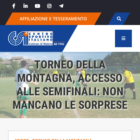
Skip
to
content
AFFILIAZIONE E TESSERAMENTO
TORNEO DELLA
MONTAGNA, ACCESSO
ALLE SEMIFINALI: NON
MANCANO LE SORPRESE