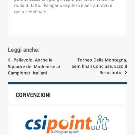
nulla di fatto. Palagano ospiterà il Serramazzoni
nella semifinale.
Leggi anche:
Navigazione
Pallavolo, Anche le
Torneo Della Montagna,
Semifinali Concluse. Ecco il
Squadre del Modenese ai
articoli
Resoconto
Campionati Italiani
CONVENZIONI