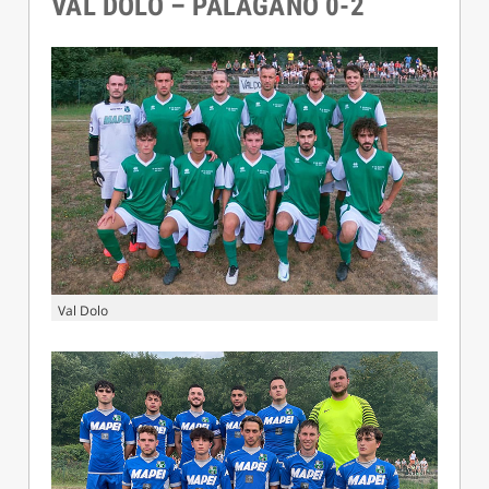
VAL DOLO – PALAGANO 0-2
Val Dolo