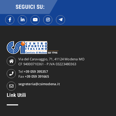
SEGUICI SU:
Via del Caravaggio, 71, 41124 Modena MO
CF 94000710361 - P.IVA 03223480363
Tel
+39 059 395357
Fax
+39 059 391665
segreteria@csimodena.it
Link Utili