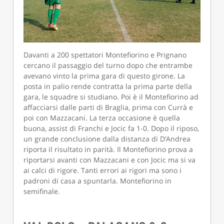
Davanti a 200 spettatori Montefiorino e Prignano
cercano il passaggio del turno dopo che entrambe
avevano vinto la prima gara di questo girone. La
posta in palio rende contratta la prima parte della
gara, le squadre si studiano. Poi è il Montefiorino ad
affacciarsi dalle parti di Braglia, prima con Currà e
poi con Mazzacani. La terza occasione è quella
buona, assist di Franchi e Jocic fa 1-0. Dopo il riposo,
un grande conclusione dalla distanza di D’Andrea
riporta il risultato in parità. Il Montefiorino prova a
riportarsi avanti con Mazzacani e con Jocic ma si va
ai calci di rigore. Tanti errori ai rigori ma sono i
padroni di casa a spuntarla. Montefiorino in
semifinale.