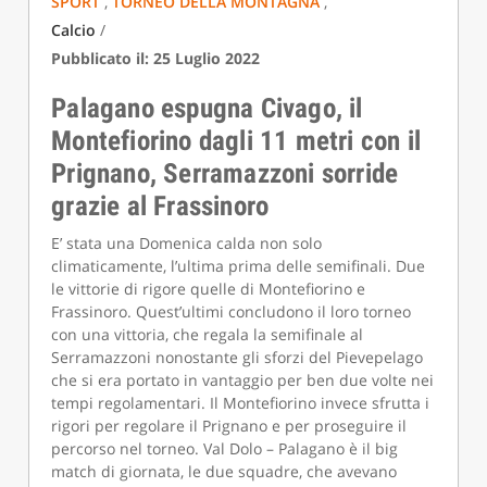
SPORT
,
TORNEO DELLA MONTAGNA
,
Calcio
/
Pubblicato il: 25 Luglio 2022
Palagano espugna Civago, il
Montefiorino dagli 11 metri con il
Prignano, Serramazzoni sorride
grazie al Frassinoro
E’ stata una Domenica calda non solo
climaticamente, l’ultima prima delle semifinali. Due
le vittorie di rigore quelle di Montefiorino e
Frassinoro. Quest’ultimi concludono il loro torneo
con una vittoria, che regala la semifinale al
Serramazzoni nonostante gli sforzi del Pievepelago
che si era portato in vantaggio per ben due volte nei
tempi regolamentari. Il Montefiorino invece sfrutta i
rigori per regolare il Prignano e per proseguire il
percorso nel torneo. Val Dolo – Palagano è il big
match di giornata, le due squadre, che avevano