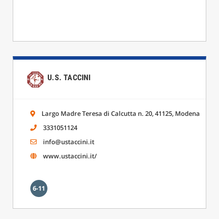
U.S. TACCINI
Largo Madre Teresa di Calcutta n. 20, 41125, Modena
3331051124
info@ustaccini.it
www.ustaccini.it/
6-11