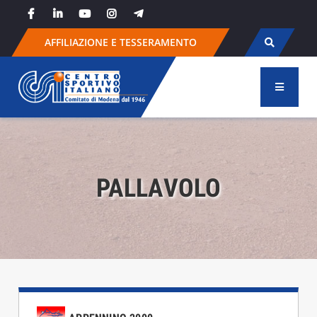
Skip
to
content
AFFILIAZIONE E TESSERAMENTO
PALLAVOLO