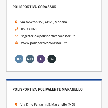
POLISPORTIVA CORASSORI
via Newton 150, 41126, Modena
059330068
segreteria@polisportivacorassori.it
www.polisportivacorassori.it/
0-5
6-11
i.
+65
POLISPORTIVA POLIVALENTE MARANELLO
Via Dino Ferrari n.8, Maranello (MO)