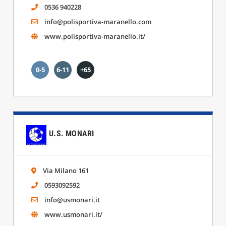
0536 940228
info@polisportiva-maranello.com
www.polisportiva-maranello.it/
0-5
6-11
+65
U.S. MONARI
Via Milano 161
0593092592
info@usmonari.it
www.usmonari.it/