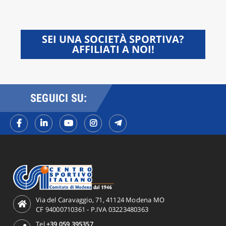
SEI UNA SOCIETÀ SPORTIVA?
AFFILIATI A NOI!
SEGUICI SU:
Via del Caravaggio, 71, 41124 Modena MO
CF 94000710361 - P.IVA 03223480363
Tel
+39 059 395357