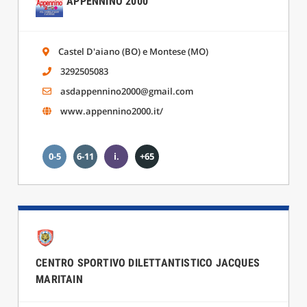
APPENNINO 2000
Castel D'aiano (BO) e Montese (MO)
3292505083
asdappennino2000@gmail.com
www.appennino2000.it/
0-5
6-11
i.
+65
CENTRO SPORTIVO DILETTANTISTICO JACQUES
MARITAIN