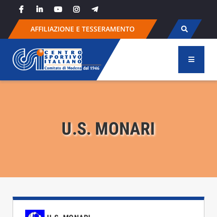
Skip
to
content
AFFILIAZIONE E TESSERAMENTO
U.S. MONARI