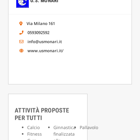
U.S. MONARI
Via Milano 161
0593092592
info@usmonari.it
www.usmonari.it/
ATTIVITÀ PROPOSTE
PER TUTTI
Calcio
Ginnastica
Pallavolo
Fitness
finalizzata