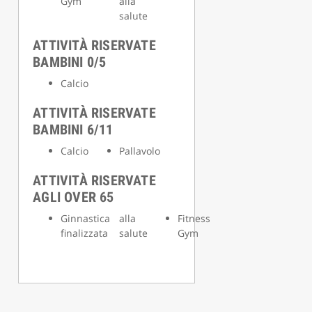
Gym
alla
salute
ATTIVITÀ RISERVATE
BAMBINI 0/5
Calcio
ATTIVITÀ RISERVATE
BAMBINI 6/11
Calcio
Pallavolo
ATTIVITÀ RISERVATE
AGLI OVER 65
Ginnastica
alla
Fitness
finalizzata
salute
Gym