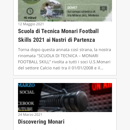
12 Maggio 2021
Scuola di Tecnica Monari Football
Skills 2021 ai Nastri di Partenza
Torna dopo questa annata così strana, la nostra
rinomata "SCUOLA DI TECNICA – MONARI
FOOTBALL SKILL” rivolta a tutti i soci U.S.Monari
del settore Calcio nati tra il 01/01/2008 e il
31/12/2014, ma anche ai loro amici, anche se
frequentano altre scuole calcio.
24 Marzo 2021
Discovering Monari