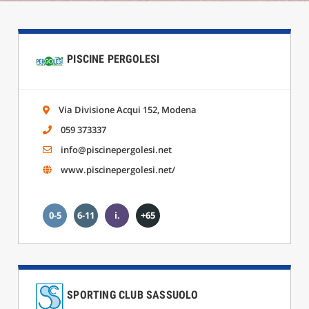
PISCINE PERGOLESI
Via Divisione Acqui 152, Modena
059 373337
info@piscinepergolesi.net
www.piscinepergolesi.net/
0-5
6-11
i.
+65
SPORTING CLUB SASSUOLO