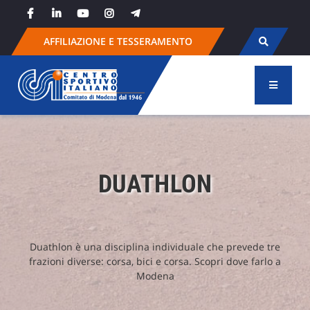
Skip
to
content
AFFILIAZIONE E TESSERAMENTO
DUATHLON
Duathlon è una disciplina individuale che prevede tre
frazioni diverse: corsa, bici e corsa. Scopri dove farlo a
Modena