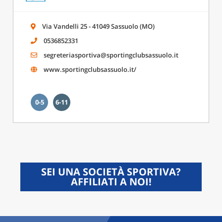
Via Vandelli 25 - 41049 Sassuolo (MO)
0536852331
segreteriasportiva@sportingclubsassuolo.it
www.sportingclubsassuolo.it/
0-5
6-11
SEI UNA SOCIETÀ SPORTIVA?
AFFILIATI A NOI!