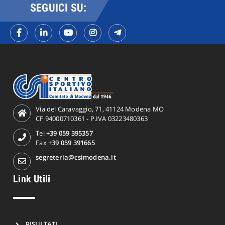
SEGUICI SU:
Via del Caravaggio, 71, 41124 Modena MO
CF 94000710361 - P.IVA 03223480363
Tel
+39 059 395357
Fax
+39 059 391665
segreteria@csimodena.it
Link Utili
RISULTATI