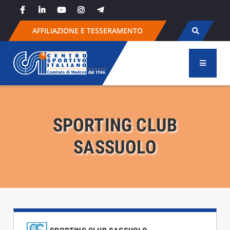
Skip
to
content
AFFILIAZIONE E TESSERAMENTO
SPORTING CLUB
SASSUOLO