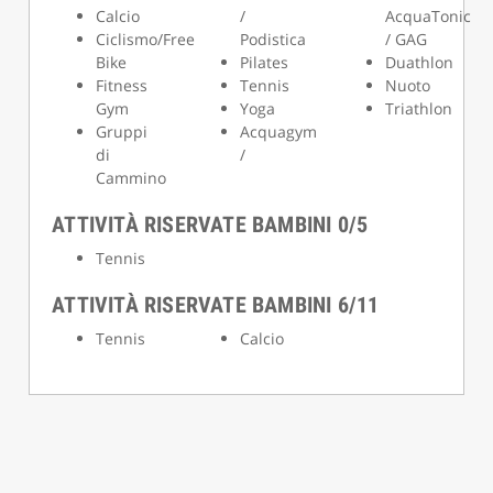
Calcio
/
AcquaTonic
Ciclismo/Free
Podistica
/ GAG
Bike
Pilates
Duathlon
Fitness
Tennis
Nuoto
Gym
Yoga
Triathlon
Gruppi
Acquagym
di
/
Cammino
ATTIVITÀ RISERVATE BAMBINI 0/5
Tennis
ATTIVITÀ RISERVATE BAMBINI 6/11
Tennis
Calcio