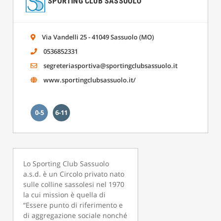
SPORTING CLUB SASSUOLO
Via Vandelli 25 - 41049 Sassuolo (MO)
0536852331
segreteriasportiva@sportingclubsassuolo.it
www.sportingclubsassuolo.it/
0-5
6-11
Lo Sporting Club Sassuolo
a.s.d. è un Circolo privato nato
sulle colline sassolesi nel 1970
la cui mission è quella di
“Essere punto di riferimento e
di aggregazione sociale nonché