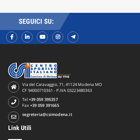
SEGUICI SU:
Via del Caravaggio, 71, 41124 Modena MO
CF 94000710361 - P.IVA 03223480363
Tel
+39 059 395357
Fax
+39 059 391665
segreteria@csimodena.it
Link Utili