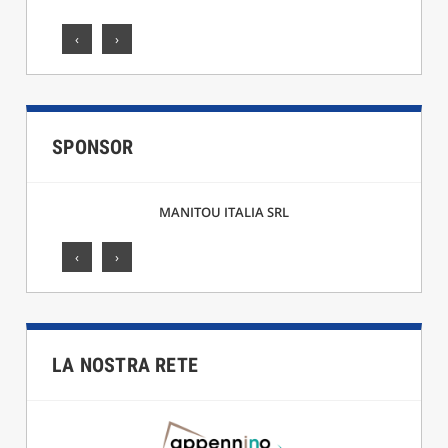
‹
›
SPONSOR
F.LLI CICCARELLI SRL
‹
›
LA NOSTRA RETE