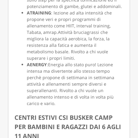
potenziamento di gambe, glutei e addominali.
ATRAINING
: lezione ad alta intensità che
propone veri e propri programmi di
allenamento come HIIT, interval training,
Tabata, amrap.Attività bruciagrassi che
migliora la capacità aerobica, la forza, la
resistenza alla fatica e aumenta il
metabolismo basale. Rivolto a chi vuole
superare i propri limiti.
AENERGY
:Energia allo stato puro! Lezione
intensa ma divertente allo stesso tempo
perchè propone di settimana in settimana
attività e allenamenti sempre diversi e
superallenanti. Rivolto a chi vuole un
allenamento intenso e di volta in volta più
carico e vario.
CENTRI ESTIVI CSI BUSKER CAMP
PER BAMBINI E RAGAZZI DAI 6 AGLI
11 ANNI