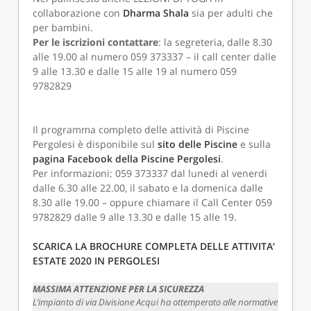
collaborazione con
Dharma Shala
sia per adulti che
per bambini.
Per le iscrizioni contattare
: la segreteria, dalle 8.30
alle 19.00 al numero 059 373337 – il call center dalle
9 alle 13.30 e dalle 15 alle 19 al numero 059
9782829
Il programma completo delle attività di Piscine
Pergolesi è disponibile sul
sito delle Piscine
e sulla
pagina Facebook della Piscine Pergolesi
.
Per informazioni: 059 373337 dal lunedi al venerdi
dalle 6.30 alle 22.00, il sabato e la domenica dalle
8.30 alle 19.00 – oppure chiamare il Call Center 059
9782829 dalle 9 alle 13.30 e dalle 15 alle 19.
SCARICA LA BROCHURE COMPLETA DELLE ATTIVITA
‘
ESTATE 2020 IN PERGOLESI
MASSIMA ATTENZIONE PER LA SICUREZZA
L’impianto di via Divisione Acqui ha ottemperato alle normative