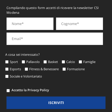
Compilando questo form accetti di ricevere la newsletter CSI
Modena
A cosa sei interessato?
Sport
Pallavolo
Basket
Calcio
Famiglie
Esports
Fitness & Benessere
Formazione
Sociale e Volontariato
Accetto la Privacy Policy
ISCRIVITI