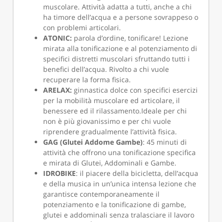
muscolare. Attività adatta a tutti, anche a chi
ha timore dell’acqua e a persone sovrappeso o
con problemi articolari.
ATONIC:
parola d’ordine, tonificare! Lezione
mirata alla tonificazione e al potenziamento di
specifici distretti muscolari sfruttando tutti i
benefici dell’acqua. Rivolto a chi vuole
recuperare la forma fisica.
ARELAX:
ginnastica dolce con specifici esercizi
per la mobilità muscolare ed articolare, il
benessere ed il rilassamento.Ideale per chi
non è più giovanissimo e per chi vuole
riprendere gradualmente l’attività fisica.
GAG (Glutei Addome Gambe)
: 45 minuti di
attività che offrono una tonificazione specifica
e mirata di Glutei, Addominali e Gambe.
IDROBIKE
: il piacere della bicicletta, dell’acqua
e della musica in un’unica intensa lezione che
garantisce contemporaneamente il
potenziamento e la tonificazione di gambe,
glutei e addominali senza tralasciare il lavoro