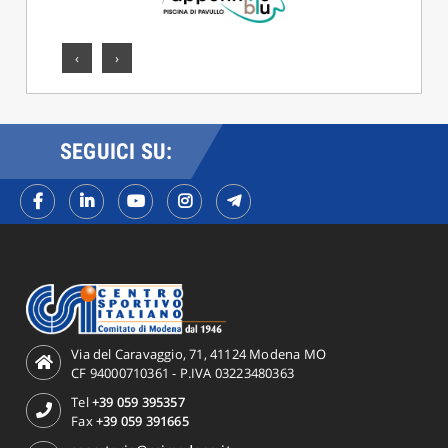
‹
›
SEGUICI SU:
Via del Caravaggio, 71, 41124 Modena MO
CF 94000710361 - P.IVA 03223480363
Tel
+39 059 395357
Fax
+39 059 391665