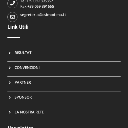
Tel
+39 059 395357
Fax
+39 059 391665
segreteria@csimodena.it
Link Utili
RISULTATI
CONVENZIONI
PARTNER
SPONSOR
LA NOSTRA RETE