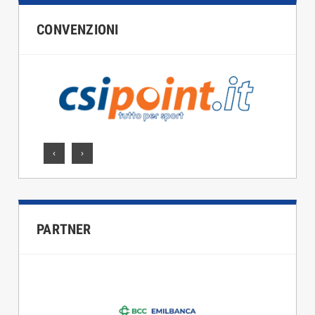
CONVENZIONI
‹
›
PARTNER