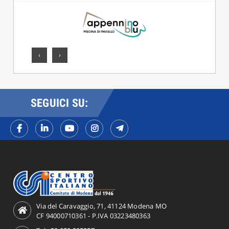
‹
›
SEGUICI SU:
Via del Caravaggio, 71, 41124 Modena MO
CF 94000710361 - P.IVA 03223480363