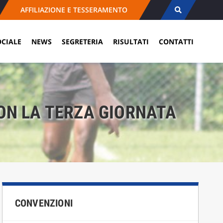
AFFILIAZIONE E TESSERAMENTO
OCIALE
NEWS
SEGRETERIA
RISULTATI
CONTATTI
ON LA TERZA GIORNATA
CONVENZIONI