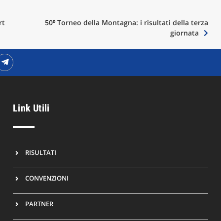
rt
50⁰ Torneo della Montagna: i risultati della terza
giornata
Link Utili
RISULTATI
CONVENZIONI
PARTNER