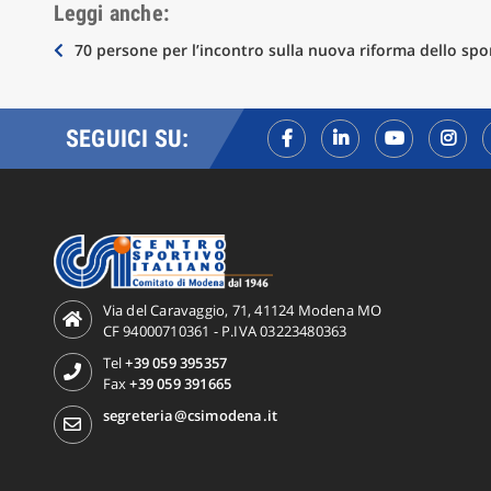
Leggi anche:
Navigazione
70 persone per l’incontro sulla nuova riforma dello spo
articoli
SEGUICI SU:
Via del Caravaggio, 71, 41124 Modena MO
CF 94000710361 - P.IVA 03223480363
Tel
+39 059 395357
Fax
+39 059 391665
segreteria@csimodena.it