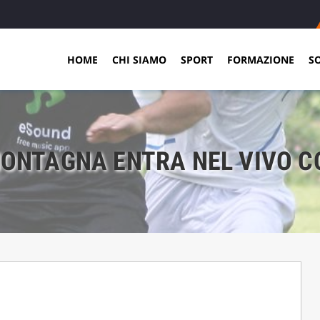
HOME
CHI SIAMO
SPORT
FORMAZIONE
S
 MONTAGNA ENTRA NEL VIVO C