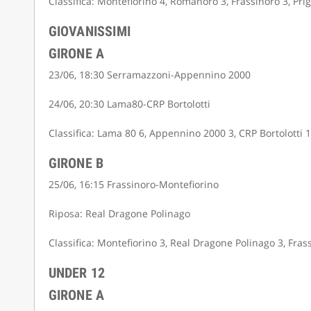
Classifica: Montefiorino 4, Romanoro 3, Frassinoro 3, Pr
GIOVANISSIMI
GIRONE A
23/06, 18:30 Serramazzoni-Appennino 2000
24/06, 20:30 Lama80-CRP Bortolotti
Classifica: Lama 80 6, Appennino 2000 3, CRP Bortolotti 
GIRONE B
25/06, 16:15 Frassinoro-Montefiorino
Riposa: Real Dragone Polinago
Classifica: Montefiorino 3, Real Dragone Polinago 3, Fras
UNDER 12
GIRONE A