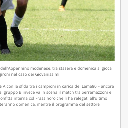
SNC
MANITOU ITALIA SRL
 dell’Appennino modenese, tra stasera e domenica si gioca
 gironi nel caso dei Giovanissimi.
e A con la sfida tra i campioni in carica del Lama80 – ancora
Nel gruppo B invece va in scena il match tra Serramazzoni e
onfitta interna col Frassinoro che li ha relegati all’ultimo
isputeranno domenica, mentre il programma del settore