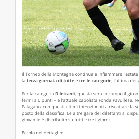
CAMOLA 
Il Torneo della Montagna continua a infiammare l’estate
la
terza giornata di tutte e tre le categorie
, l’ultima dei
Per la categoria
Dilettanti
, questa sera in campo il giron
fermi a 0 punti – e l’attuale capolista Fonda Pavullese. 
Palagano, con questi ultimi intenzionati a riscattare la sc
posto della classifica. Le altre gare dei dilettanti si d
giovanile è distribuito su tutti e tre i giorni.
Eccolo nel dettaglio: