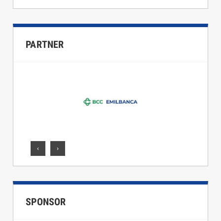
PARTNER
‹
›
SPONSOR