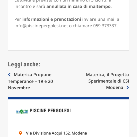
incontro e sarà
annullata in caso di maltempo
.
Per
informazioni e prenotazioni
inviare una mail a
info@piscinepergolesi.net o chiamare 059 373337.
Leggi anche:
Navigazione
Materica Propone
Materica, il Progetto
Sperimentale di CSI
Temperance – 19 e 20
articoli
Modena
Novembre
PISCINE PERGOLESI
Via Divisione Acqui 152, Modena