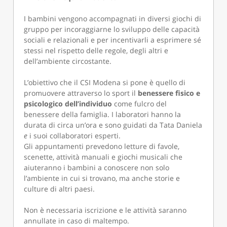
I bambini vengono accompagnati in diversi giochi di
gruppo per incoraggiarne lo sviluppo delle capacità
sociali e relazionali e per incentivarli a esprimere sé
stessi nel rispetto delle regole, degli altri e
dell’ambiente circostante.
L’obiettivo che il CSI Modena si pone è quello di
promuovere attraverso lo sport il
benessere fisico e
psicologico dell’individuo
come fulcro del
benessere della famiglia. I laboratori hanno la
durata di circa un’ora e sono guidati da Tata Daniela
e
i suoi collaboratori esperti.
Gli appuntamenti prevedono letture di favole,
scenette, attività manuali e giochi musicali che
aiuteranno i bambini a conoscere non solo
l’ambiente in cui si trovano, ma anche storie e
culture di altri paesi.
Non è necessaria iscrizione e le attività saranno
annullate in caso di maltempo.