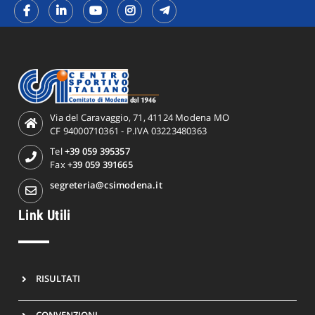
Via del Caravaggio, 71, 41124 Modena MO
CF 94000710361 - P.IVA 03223480363
Tel
+39 059 395357
Fax
+39 059 391665
segreteria@csimodena.it
Link Utili
RISULTATI