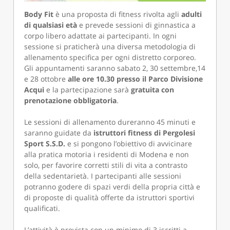
Body Fit
è una proposta di fitness rivolta agli
adulti
di qualsiasi età
e prevede sessioni di ginnastica a
corpo libero adattate ai partecipanti. In ogni
sessione si praticherà una diversa metodologia di
allenamento specifica per ogni distretto corporeo.
Gli appuntamenti saranno sabato 2, 30 settembre,14
e 28 ottobre
alle ore 10.30 presso il Parco Divisione
Acqui
e la partecipazione sarà
gratuita con
prenotazione obbligatoria
.
Le sessioni di allenamento dureranno 45 minuti e
saranno guidate da
istruttori fitness di Pergolesi
Sport S.S.D.
e si pongono l’obiettivo di avvicinare
alla pratica motoria i residenti di Modena e non
solo, per favorire corretti stili di vita a contrasto
della sedentarietà. I partecipanti alle sessioni
potranno godere di spazi verdi della propria città e
di proposte di qualità offerte da istruttori sportivi
qualificati.
L’attività è prevista con un minimo di 3 iscritti a