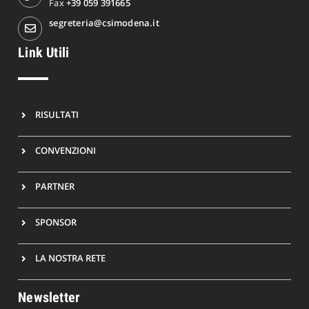
Fax
+39 059 391665
segreteria@csimodena.it
Link Utili
RISULTATI
CONVENZIONI
PARTNER
SPONSOR
LA NOSTRA RETE
Newsletter