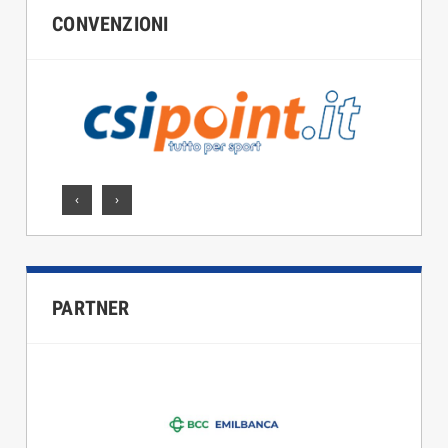
CONVENZIONI
‹
›
PARTNER