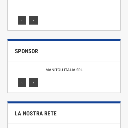
‹
›
SPONSOR
MANITOU ITALIA SRL
‹
›
LA NOSTRA RETE