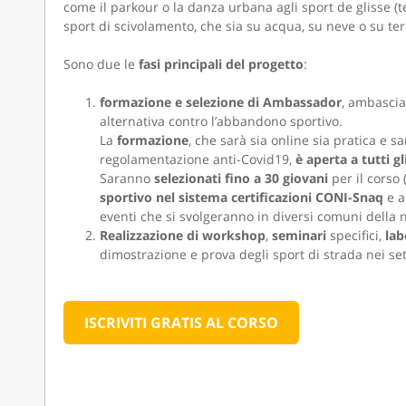
come il parkour o la danza urbana agli sport de glisse (t
sport di scivolamento, che sia su acqua, su neve o su terr
Sono due le
fasi principali del progetto
:
formazione e selezione di Ambassador
, ambasciat
alternativa contro l’abbandono sportivo.
La
formazione
, che sarà sia online sia pratica e s
regolamentazione anti-Covid19,
è aperta a tutti g
Saranno
selezionati fino a 30 giovani
per il corso 
sportivo nel sistema certificazioni CONI-Snaq
e a
eventi che si svolgeranno in diversi comuni della n
Realizzazione di workshop
,
seminari
specifici,
lab
dimostrazione e prova degli sport di strada nei se
ISCRIVITI GRATIS AL CORSO