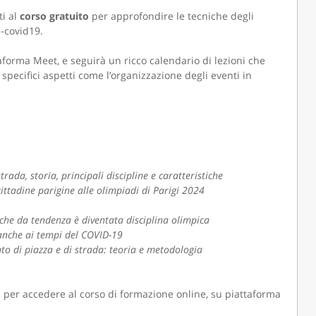
ti al
corso gratuito
per approfondire le tecniche degli
-covid19.
taforma Meet, e seguirà un ricco calendario di lezioni che
SNC
MANITOU ITALIA SRL
specifici aspetti come l’organizzazione degli eventi in
rada, storia, principali discipline e caratteristiche
cittadine parigine alle olimpiadi di Parigi 2024
che da tendenza è diventata disciplina olimpica
 anche ai tempi del COVID-19
o di piazza e di strada: teoria e metodologia
ni per accedere al corso di formazione online, su piattaforma