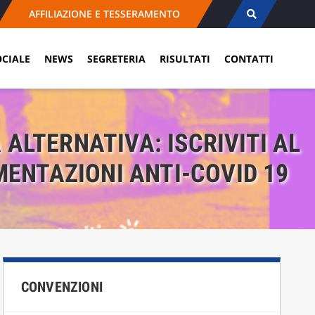
AFFILIAZIONE E TESSERAMENTO
OCIALE
NEWS
SEGRETERIA
RISULTATI
CONTATTI
ALTERNATIVA: ISCRIVITI AL
MENTAZIONI ANTI-COVID 19
CONVENZIONI