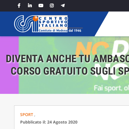
Skip
to
content
DIVENTA ANCHE TU AMBASCI
CORSO GRATUITO SUGLI SP
SPORT
,
Pubblicato il: 24 Agosto 2020