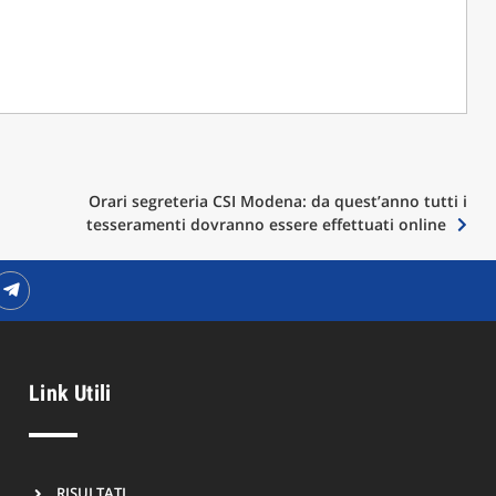
Orari segreteria CSI Modena: da quest’anno tutti i
tesseramenti dovranno essere effettuati online
Link Utili
RISULTATI