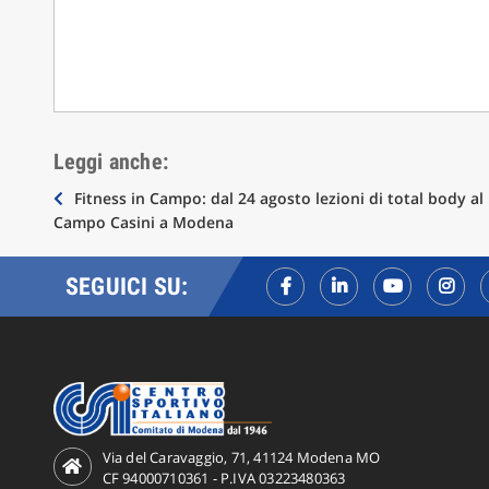
Leggi anche:
Navigazione
Fitness in Campo: dal 24 agosto lezioni di total body al
Campo Casini a Modena
articoli
SEGUICI SU:
Via del Caravaggio, 71, 41124 Modena MO
CF 94000710361 - P.IVA 03223480363