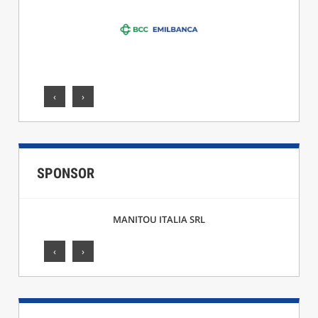
‹
›
SPONSOR
MANITOU ITALIA SRL
‹
›