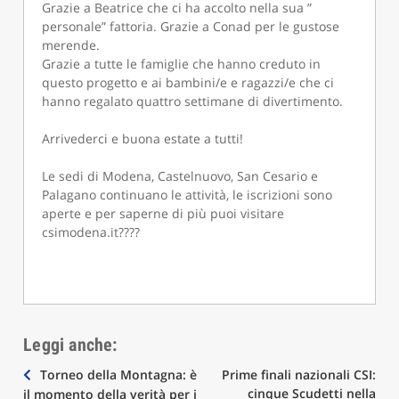
Grazie a Beatrice che ci ha accolto nella sua ”
personale” fattoria. Grazie a Conad per le gustose
merende.
Grazie a tutte le famiglie che hanno creduto in
questo progetto e ai bambini/e e ragazzi/e che ci
hanno regalato quattro settimane di divertimento.
Arrivederci e buona estate a tutti!
Le sedi di Modena, Castelnuovo, San Cesario e
Palagano continuano le attività, le iscrizioni sono
aperte e per saperne di più puoi visitare
csimodena.it????
Leggi anche:
Navigazione
Torneo della Montagna: è
Prime finali nazionali CSI:
cinque Scudetti nella
il momento della verità per i