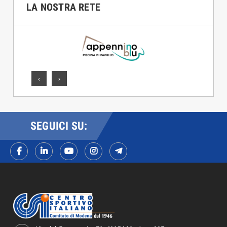
LA NOSTRA RETE
‹
›
SEGUICI SU: