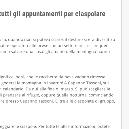
utti gli appuntamenti per ciaspolare
fa, quando non si poteva sciare, il destino si era divertito a
ati e operatori alle prese con un settore in crisi, in quei
ssiamo salvare una cosa: gli amanti della montagna hanno
ignifica, però, che le racchette da neve vadano rimesse
er godersi la montagna in inverno! A Capanno Tassoni, sul
calendario. Da qui alla fine di marzo. Si può scegliere la
di pranzare al rifugio, oppure quella notturna, cominciando
are presso Capanno Tassoni. Oltre alle ciaspolate di gruppo,
eggiare le ciaspole. Per tutte le altre informazioni, potete