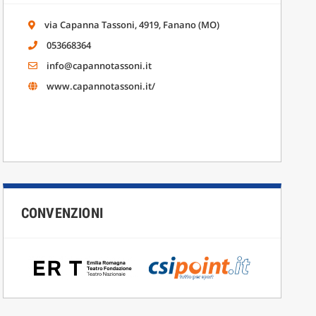
via Capanna Tassoni, 4919, Fanano (MO)
053668364
info@capannotassoni.it
www.capannotassoni.it/
CONVENZIONI