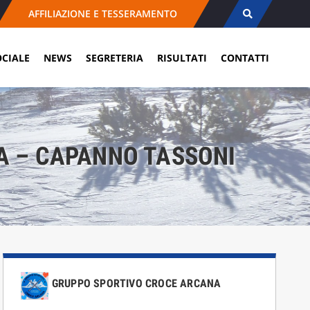
AFFILIAZIONE E TESSERAMENTO
OCIALE
NEWS
SEGRETERIA
RISULTATI
CONTATTI
A – CAPANNO TASSONI
GRUPPO SPORTIVO CROCE ARCANA