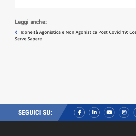
Leggi anche:
Navigazione
Idoneità Agonistica e Non Agonistica Post Covid 19: Co
Serve Sapere
articoli
SEGUICI SU: