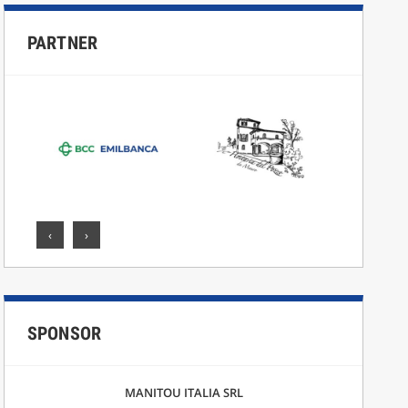
PARTNER
‹
›
SPONSOR
MANITOU ITALIA SRL