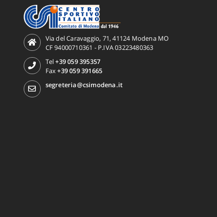
Via del Caravaggio, 71, 41124 Modena MO
CF 94000710361 - P.IVA 03223480363
Tel
+39 059 395357
Fax
+39 059 391665
segreteria@csimodena.it