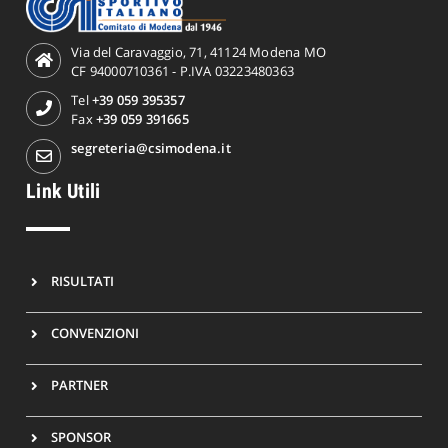
Via del Caravaggio, 71, 41124 Modena MO
CF 94000710361 - P.IVA 03223480363
Tel
+39 059 395357
Fax
+39 059 391665
segreteria@csimodena.it
Link Utili
RISULTATI
CONVENZIONI
PARTNER
SPONSOR