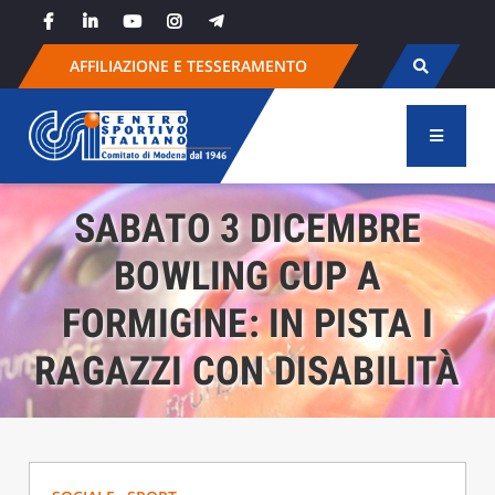
Skip
to
content
AFFILIAZIONE E TESSERAMENTO
SABATO 3 DICEMBRE
BOWLING CUP A
FORMIGINE: IN PISTA I
RAGAZZI CON DISABILITÀ