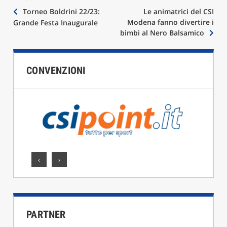
Navigazione
Torneo Boldrini 22/23:
Le animatrici del CSI
Modena fanno divertire i
Grande Festa Inaugurale
articoli
bimbi al Nero Balsamico
CONVENZIONI
‹
›
PARTNER