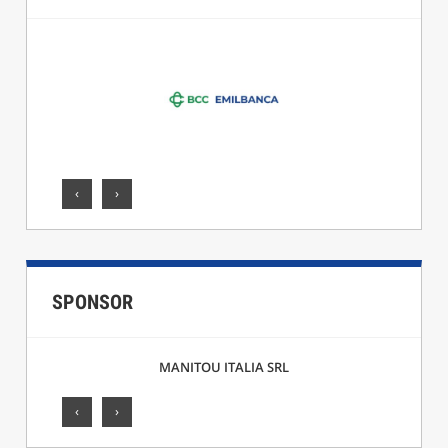
‹
›
SPONSOR
MANITOU ITALIA SRL
‹
›