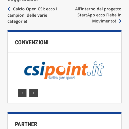
Navigazione
Calcio Open CSI: ecco i
All’interno del progetto
StartApp ecco Fiabe in
campioni delle varie
articoli
Movimento!
categorie!
CONVENZIONI
‹
›
PARTNER