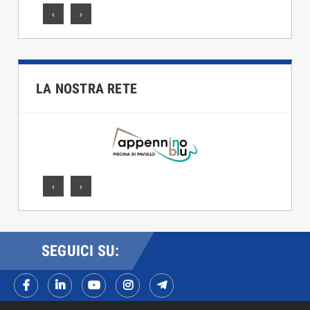
‹
›
LA NOSTRA RETE
‹
›
SEGUICI SU: