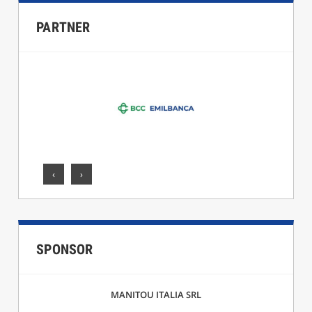
PARTNER
‹
›
SPONSOR
MANITOU ITALIA SRL