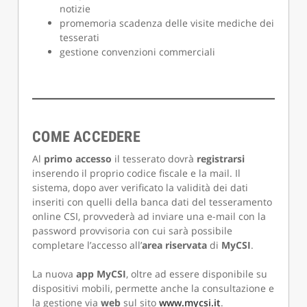
notizie
promemoria scadenza delle visite mediche dei
tesserati
gestione convenzioni commerciali
COME ACCEDERE
Al
primo
accesso
il tesserato dovrà
registrarsi
inserendo il proprio codice fiscale e la mail. Il
sistema, dopo aver verificato la validità dei dati
inseriti con quelli della banca dati del tesseramento
online CSI, provvederà ad inviare una e-mail con la
password provvisoria con cui sarà possibile
completare l’accesso all’
area riservata
di
MyCSI
.
La nuova
app
MyCSI
, oltre ad essere disponibile su
dispositivi mobili, permette anche la consultazione e
la gestione via
web
sul sito
www.mycsi.it
.