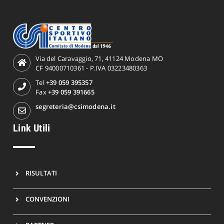
Via del Caravaggio, 71, 41124 Modena MO
CF 94000710361 - P.IVA 03223480363
Tel
+39 059 395357
Fax
+39 059 391665
segreteria@csimodena.it
Link Utili
RISULTATI
CONVENZIONI