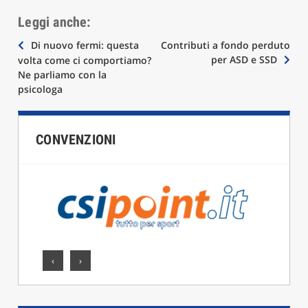
Leggi anche:
Navigazione
Di nuovo fermi: questa
Contributi a fondo perduto
per ASD e SSD
volta come ci comportiamo?
articoli
Ne parliamo con la
psicologa
CONVENZIONI
‹
›