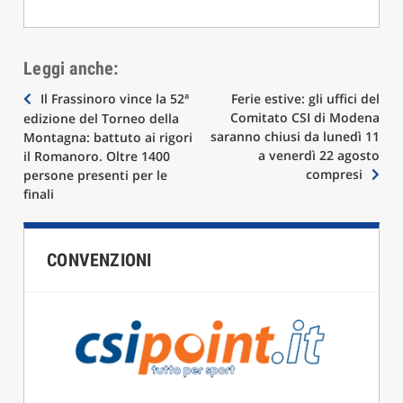
Leggi anche:
Navigazione
Il Frassinoro vince la 52ª
Ferie estive: gli uffici del
Comitato CSI di Modena
edizione del Torneo della
articoli
saranno chiusi da lunedì 11
Montagna: battuto ai rigori
a venerdì 22 agosto
il Romanoro. Oltre 1400
compresi
persone presenti per le
finali
CONVENZIONI