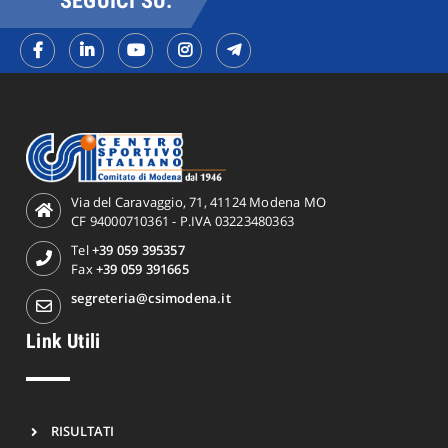
SEGUICI SU:
Via del Caravaggio, 71, 41124 Modena MO
CF 94000710361 - P.IVA 03223480363
Tel
+39 059 395357
Fax
+39 059 391665
segreteria@csimodena.it
Link Utili
RISULTATI