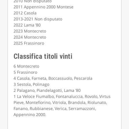
2010 Non disputato
2011 Appennino 2000 Montese
2012 Casola
2013-2021 Non disputato
2022 Lama ’80
2023 Montecreto
2024 Montecreto
2025 Frassinoro
Classifica titoli vinti
6 Montecreto
5 Frassinoro
4 Casola, Farneta, Boccassuolo, Pescarola
3 Sestola, Polinago
2 Palagano, Piandelagotti, Lama ’80
1 La Veloce Fiumalbo, Fontanaluccia, Rovolo, Virtus
Pieve, Montefiorino, Vitriola, Brandola, Riolunato,
Fanano, Rubbianese, Verica, Serramazzoni,
Appennino 2000.