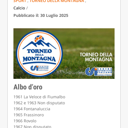
SPORT
,
TORNEO DELLA MONTAGNA
,
Calcio
/
Pubblicato il: 30 Luglio 2025
Albo d’oro
1961 La Veloce di Fiumalbo
1962 e 1963 Non disputato
1964 Fontanaluccia
1965 Frassinoro
1966 Rovolo
1967 Non disputato