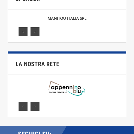
MANITOU ITALIA SRL
‹
›
LA NOSTRA RETE
‹
›