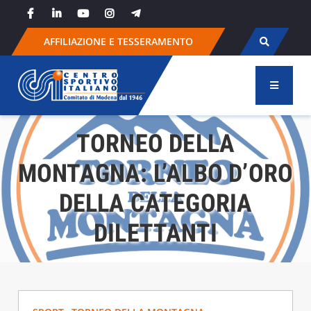
Skip
to
content
AFFILIAZIONE E TESSERAMENTO
TORNEO DELLA
MONTAGNA: L’ALBO D’ORO
DELLA CATEGORIA
DILETTANTI