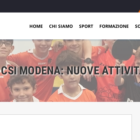
HOME
CHI SIAMO
SPORT
FORMAZIONE
S
CSI MODENA: NUOVE ATTIVIT