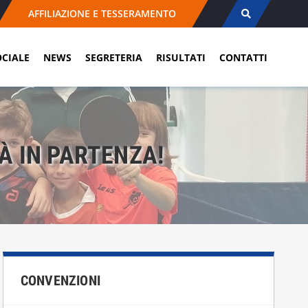
AFFILIAZIONE E TESSERAMENTO
OCIALE
NEWS
SEGRETERIA
RISULTATI
CONTATTI
À IN PARTENZA!
CONVENZIONI