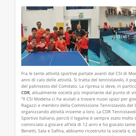
Fra le tante attività sportive portate avanti dal CSI di M
anni di calo delle attività. Si tratta del tennistavolo, il p
del palinsesto del Comitato. La ripresa si deve, in partic
CDR
, attualmente società più importante dal punto di vis
“Il CSI Modena ci ha aiutati a trovare nuovi spazi per gi
Ragazzi e membro della Commissione Tennistavolo del C
organizzando attività insieme a loro. La CDR Tennistavolo
Sportivo Italiano, perciò il legame è sempre stato molto s
cominciato a giocare all’età di 12 anni e ho giocato tante 
Benetti, Sala e Safina, abbiamo ricostruito la società e, 