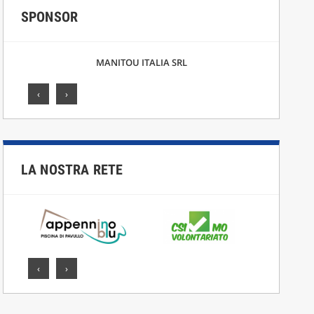
SPONSOR
MANITOU ITALIA SRL
‹
›
LA NOSTRA RETE
‹
›