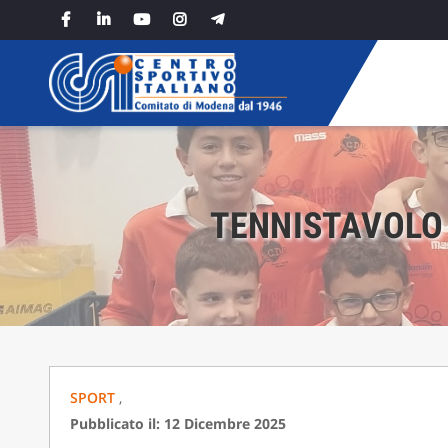
Skip
to
content
TENNISTAVOLO 
SPORT
,
Pubblicato il: 12 Dicembre 2025