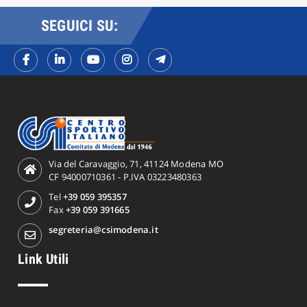
SEGUICI SU:
Via del Caravaggio, 71, 41124 Modena MO
CF 94000710361 - P.IVA 03223480363
Tel
+39 059 395357
Fax
+39 059 391665
segreteria@csimodena.it
Link Utili