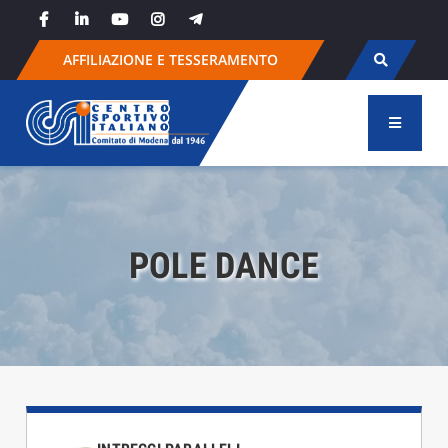
Skip
to
content
AFFILIAZIONE E TESSERAMENTO
POLE DANCE