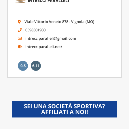
INTRECCI PARALLELI
Viale Vittorio Veneto 878 - Vignola (MO)
0598301980
intrecciparalleli@gmail.com
intrecciparalleli.net/
0-5
6-11
SEI UNA SOCIETÀ SPORTIVA?
AFFILIATI A NOI!