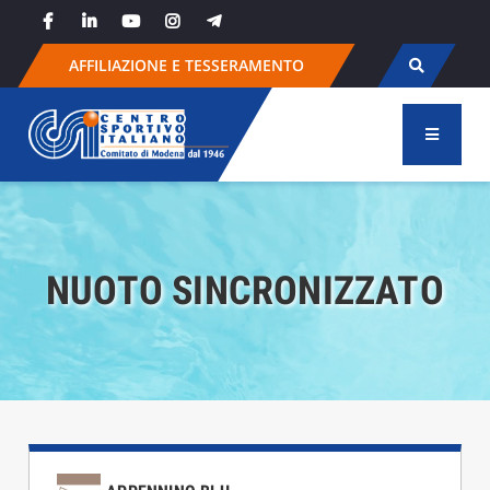
Skip
to
content
AFFILIAZIONE E TESSERAMENTO
NUOTO SINCRONIZZATO