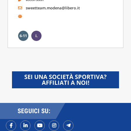
sweetteam.modena@libero.it
6-11
i.
SEI UNA SOCIETÀ SPORTIVA?
AFFILIATI A NOI!
SEGUICI SU: