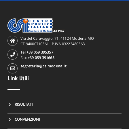
Via del Caravaggio, 71, 41124 Modena MO
CF 94000710361 - P.IVA 03223480363
Tel
+39 059 395357
Fax
+39 059 391665
segreteria@csimodena.it
Link Utili
RISULTATI
CONVENZIONI