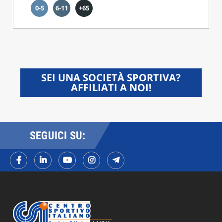
0-5
6-11
+65
SEI UNA SOCIETÀ SPORTIVA?
AFFILIATI A NOI!
SEGUICI SU: