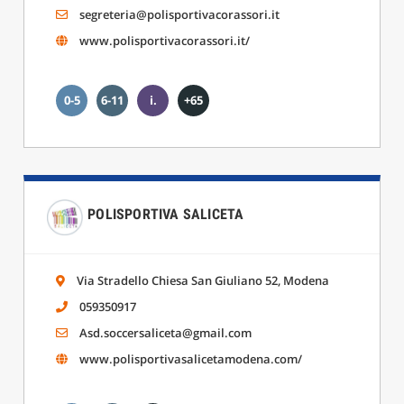
segreteria@polisportivacorassori.it
www.polisportivacorassori.it/
0-5
6-11
i.
+65
POLISPORTIVA SALICETA
Via Stradello Chiesa San Giuliano 52, Modena
059350917
Asd.soccersaliceta@gmail.com
www.polisportivasalicetamodena.com/