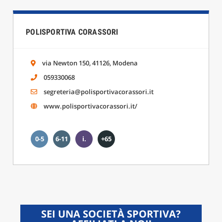
POLISPORTIVA CORASSORI
via Newton 150, 41126, Modena
059330068
segreteria@polisportivacorassori.it
www.polisportivacorassori.it/
0-5
6-11
i.
+65
SEI UNA SOCIETÀ SPORTIVA?