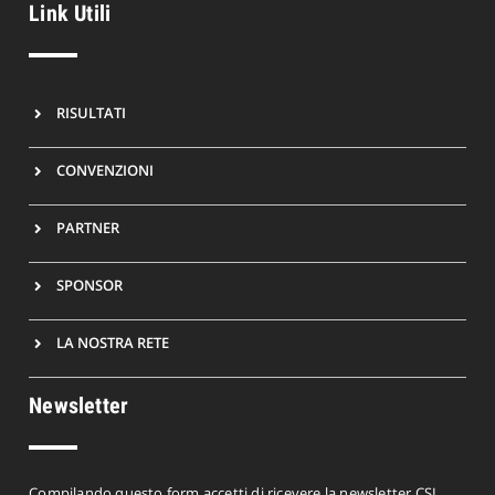
Link Utili
RISULTATI
CONVENZIONI
PARTNER
SPONSOR
LA NOSTRA RETE
Newsletter
Compilando questo form accetti di ricevere la newsletter CSI