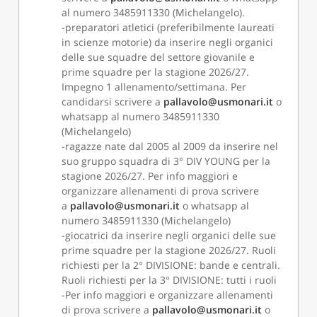
al numero 3485911330 (Michelangelo).
-preparatori atletici (preferibilmente laureati
in scienze motorie) da inserire negli organici
delle sue squadre del settore giovanile e
prime squadre per la stagione 2026/27.
Impegno 1 allenamento/settimana. Per
candidarsi scrivere a
pallavolo@usmonari.it
o
whatsapp al numero 3485911330
(Michelangelo)
-ragazze nate dal 2005 al 2009 da inserire nel
suo gruppo squadra di 3° DIV YOUNG per la
stagione 2026/27. Per info maggiori e
organizzare allenamenti di prova scrivere
a
pallavolo@usmonari.it
o whatsapp al
numero 3485911330 (Michelangelo)
-giocatrici da inserire negli organici delle sue
prime squadre per la stagione 2026/27. Ruoli
richiesti per la 2° DIVISIONE: bande e centrali.
Ruoli richiesti per la 3° DIVISIONE: tutti i ruoli
-Per info maggiori e organizzare allenamenti
di prova scrivere a
pallavolo@usmonari.it
o