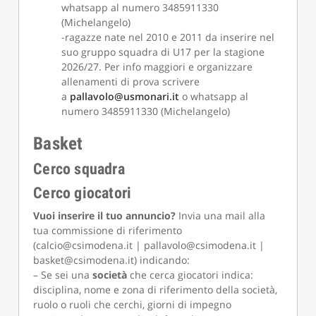
whatsapp al numero 3485911330
(Michelangelo)
-ragazze nate nel 2010 e 2011 da inserire nel
suo gruppo squadra di U17 per la stagione
2026/27. Per info maggiori e organizzare
allenamenti di prova scrivere
a
pallavolo@usmonari.it
o whatsapp al
numero 3485911330 (Michelangelo)
Basket
Cerco squadra
Cerco giocatori
Vuoi inserire il tuo annuncio?
Invia una mail alla
tua commissione di riferimento
(calcio@csimodena.it | pallavolo@csimodena.it |
basket@csimodena.it) indicando:
– Se sei una
società
che cerca giocatori indica:
disciplina, nome e zona di riferimento della società,
ruolo o ruoli che cerchi, giorni di impegno