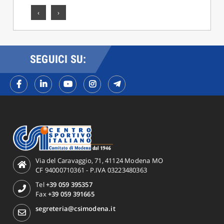
‹
›
SEGUICI SU:
Via del Caravaggio, 71, 41124 Modena MO
CF 94000710361 - P.IVA 03223480363
Tel
+39 059 395357
Fax
+39 059 391665
segreteria@csimodena.it