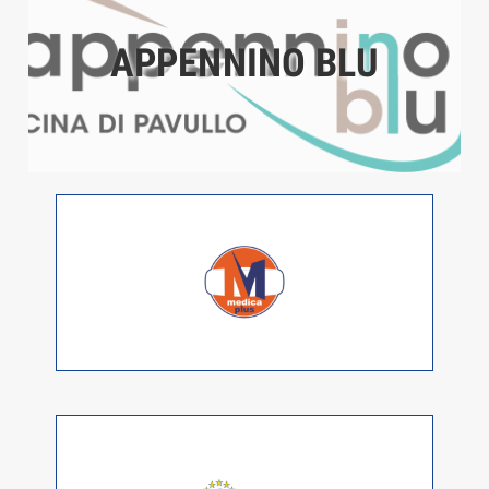
APPENNINO BLU