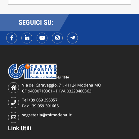
SEGUICI SU:
Via del Caravaggio, 71, 41124 Modena MO
CF 94000710361 - P.IVA 03223480363
Tel
+39 059 395357
Fax
+39 059 391665
segreteria@csimodena.it
Link Utili