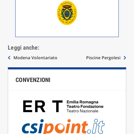
Leggi anche:
Navigazione
Modena Volontariato
Piscine Pergolesi
articoli
CONVENZIONI