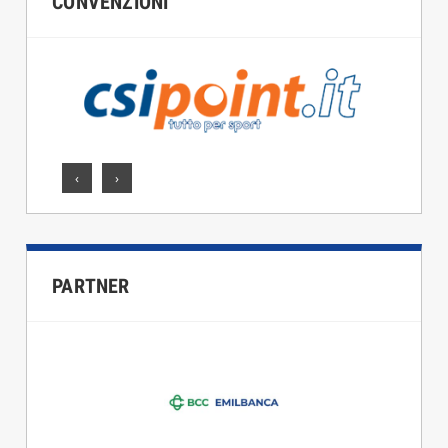
CONVENZIONI
‹
›
PARTNER