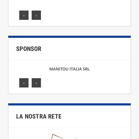
‹
›
SPONSOR
MANITOU ITALIA SRL
‹
›
LA NOSTRA RETE