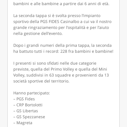
bambini e alle bambine a partire dai 6 anni di età.
La seconda tappa si è svolta presso l’impianto
sportivo della PGS FIDES Casinalbo a cui va il nostro
grande ringraziamento per l’ospitalità e per l’aiuto
nella gestione dell’evento.
Dopo i grandi numeri della prima tappa, la seconda
ha battuto tutti i record: 228 fra bambini e bambine!
I presenti si sono sfidati nelle due categorie
previste, quella del Primo Volley e quella del Mini
Volley, suddivisi in 63 squadre e provenienti da 13
società sportive del territorio.
Hanno partecipato:
– PGS Fides
– CRP Bortolotti
– GS Libertas
– GS Spezzanese
– Magreta