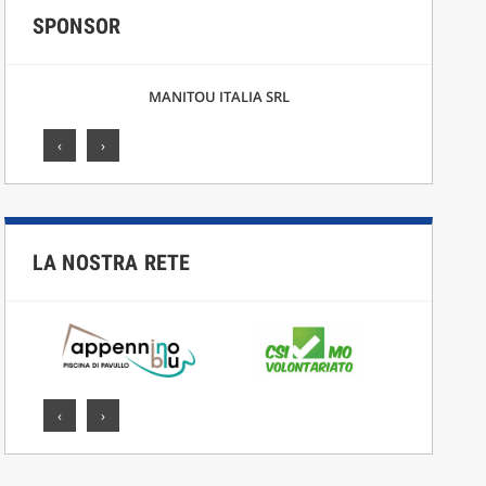
SPONSOR
MANITOU ITALIA SRL
‹
›
LA NOSTRA RETE
‹
›