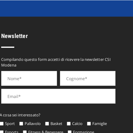
Newsletter
Compilando questo form accetti di ricevere la newsletter CSI
Modena
A cosa sei interessato?
Sport
Pallavolo
Basket
Calcio
Famiglie
Esports
Fitness & Benessere
Formazione