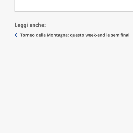
Leggi anche:
Navigazione
Torneo della Montagna: questo week-end le semifinali
articoli