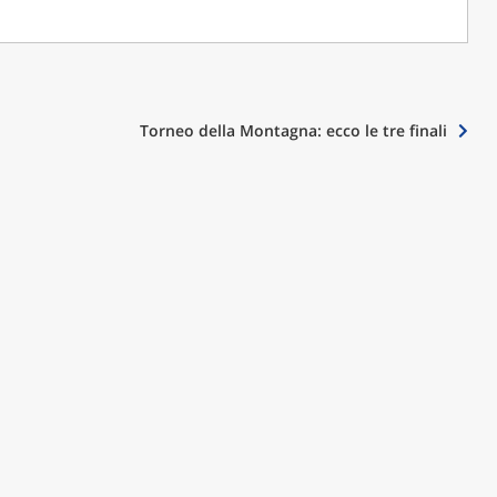
CAMOLA SNC
Torneo della Montagna: ecco le tre finali