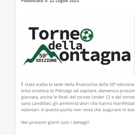
Pubblicato il: 22 Luglio 2023
È stata scelta la sede della finalissima della 50ª edizio
erba sintetica di Polinago ad ospitare, domenica prossima
giornata, anche le finali del torneo Under 12 e del torne
sono candidati, gli amministratori che hanno manifestato il
volontari. A questo punto non resta che augurare in bocca
Nei prossimi giorni tutti i dettagli!