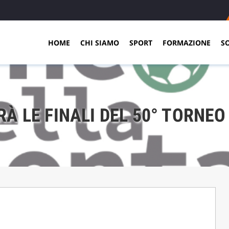
HOME
CHI SIAMO
SPORT
FORMAZIONE
S
RÀ LE FINALI DEL 50° TORNE