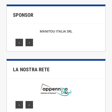
SPONSOR
MANITOU ITALIA SRL
‹
›
LA NOSTRA RETE
‹
›