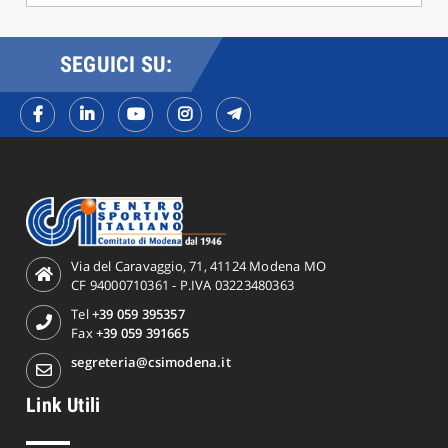
SEGUICI SU:
Via del Caravaggio, 71, 41124 Modena MO
CF 94000710361 - P.IVA 03223480363
Tel
+39 059 395357
Fax
+39 059 391665
segreteria@csimodena.it
Link Utili