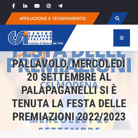
Skip
to
content
AFFILIAZIONE E TESSERAMENTO
PALLAVOLO, MERCOLEDÌ
20 SETTEMBRE AL
PALAPAGANELLI SI È
TENUTA LA FESTA DELLE
PREMIAZIONI 2022/2023