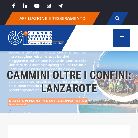
Skip
to
content
AFFILIAZIONE E TESSERAMENTO
CAMMINI OLTRE I CONFINI:
LANZAROTE