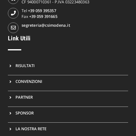
CF 94000710361 - P.IVA 03223480363
Tel
+39 059 395357
Fax
+39 059 391665
segreteria@csimodena.it
Link Utili
RISULTATI
CONVENZIONI
PARTNER
SPONSOR
LA NOSTRA RETE