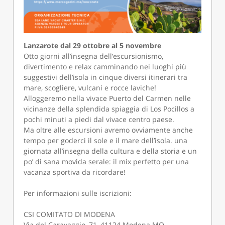
Lanzarote dal 29 ottobre al 5 novembre
Otto giorni all’insegna dell’escursionismo,
divertimento e relax camminando nei luoghi più
suggestivi dell’isola in cinque diversi itinerari tra
mare, scogliere, vulcani e rocce laviche!
Alloggeremo nella vivace Puerto del Carmen nelle
vicinanze della splendida spiaggia di Los Pocillos a
pochi minuti a piedi dal vivace centro paese.
Ma oltre alle escursioni avremo ovviamente anche
tempo per goderci il sole e il mare dell’isola. una
giornata all’insegna della cultura e della storia e un
po’ di sana movida serale: il mix perfetto per una
vacanza sportiva da ricordare!
Per informazioni sulle iscrizioni:
CSI COMITATO DI MODENA
Via del Caravaggio, 71, 41124 Modena MO