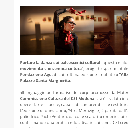
Portare la danza sui palcoscenici culturali
: questo è fil
movimento che semina cultura”
, progetto sperimental
Fondazione Ago
, di cui l’ultima edizione – dal titolo
“Alt
Palazzo Santa Margherita
.
«Il linguaggio performativo dei corpi promosso da ‘Mater
Commissione Cultura del CSI Modena
-, si è rivelato i
opere d’arte esposte, capace di comprendere e restituire 
L’edizione di quest’anno, ‘Altre Meraviglie’, è partita dall
poliedrico Paolo Ventura, da cui è scaturito un principio
confermando una pratica educativa in cui come CSI credia