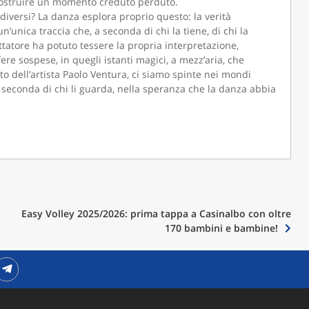
icostruire un momento creduto perduto.
diversi? La danza esplora proprio questo: la verità
un’unica traccia che, a seconda di chi la tiene, di chi la
ttatore ha potuto tessere la propria interpretazione,
re sospese, in quegli istanti magici, a mezz’aria, che
to dell’artista Paolo Ventura, ci siamo spinte nei mondi
 seconda di chi li guarda, nella speranza che la danza abbia
Easy Volley 2025/2026: prima tappa a Casinalbo con oltre
170 bambini e bambine!