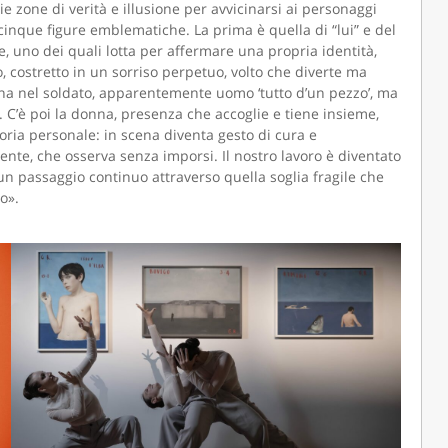
 zone di verità e illusione per avvicinarsi ai personaggi
 cinque figure emblematiche. La prima è quella di “lui” e del
e, uno dei quali lotta per affermare una propria identità,
o, costretto in un sorriso perpetuo, volto che diverte ma
ona nel soldato, apparentemente uomo ‘tutto d’un pezzo’, ma
 C’è poi la donna, presenza che accoglie e tiene insieme,
oria personale: in scena diventa gesto di cura e
ente, che osserva senza imporsi. Il nostro lavoro è diventato
, un passaggio continuo attraverso quella soglia fragile che
o».