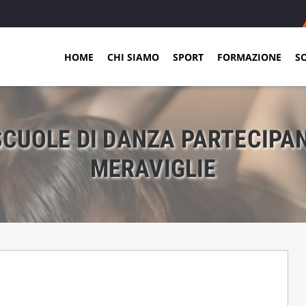
HOME
CHI SIAMO
SPORT
FORMAZIONE
S
SCUOLE DI DANZA PARTECIP
MERAVIGLIE