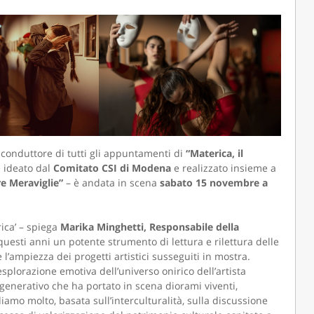
o conduttore di tutti gli appuntamenti di
“Materica, il
e ideato dal
Comitato CSI di Modena
e realizzato insieme a
re Meraviglie”
– è andata in scena
sabato 15 novembre a
ica’ – spiega
Marika Minghetti, Responsabile della
n questi anni un potente strumento di lettura e rilettura delle
l’ampiezza dei progetti artistici susseguiti in mostra.
’esplorazione emotiva dell’universo onirico dell’artista
 generativo che ha portato in scena diorami viventi,
mo molto, basata sull’interculturalità, sulla discussione