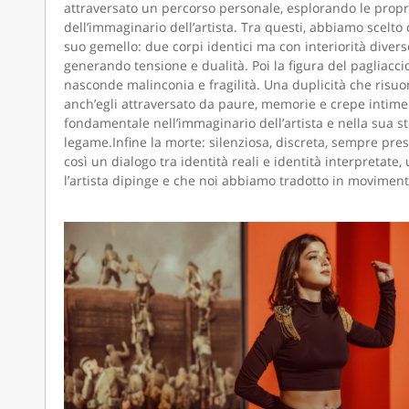
attraversato un percorso personale, esplorando le proprie
dell’immaginario dell’artista. Tra questi, abbiamo scelto
suo gemello: due corpi identici ma con interiorità divers
generando tensione e dualità. Poi la figura del pagliacci
nasconde malinconia e fragilità. Una duplicità che risu
anch’egli attraversato da paure, memorie e crepe intime.
fondamentale nell’immaginario dell’artista e nella sua st
legame.Infine la morte: silenziosa, discreta, sempre pres
così un dialogo tra identità reali e identità interpretate
l’artista dipinge e che noi abbiamo tradotto in moviment