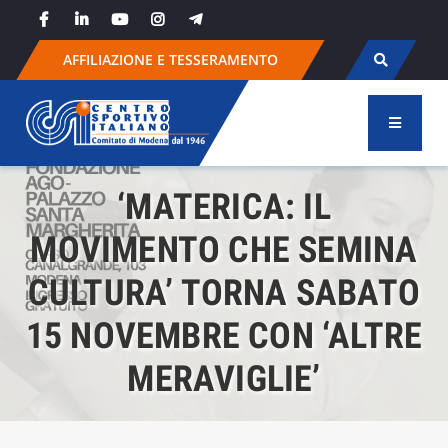
Skip
to
content
AFFILIAZIONE E TESSERAMENTO
‘MATERICA: IL
MOVIMENTO CHE SEMINA
CULTURA’ TORNA SABATO
15 NOVEMBRE CON ‘ALTRE
MERAVIGLIE’