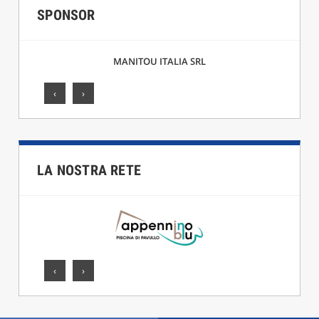
SPONSOR
MANITOU ITALIA SRL
‹
›
LA NOSTRA RETE
‹
›