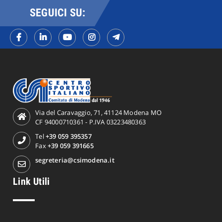
SEGUICI SU:
Via del Caravaggio, 71, 41124 Modena MO
CF 94000710361 - P.IVA 03223480363
Tel
+39 059 395357
Fax
+39 059 391665
segreteria@csimodena.it
Link Utili