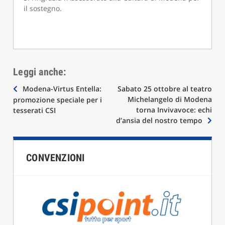
il sostegno.
Leggi anche:
Navigazione
Modena-Virtus Entella:
Sabato 25 ottobre al teatro
Michelangelo di Modena
promozione speciale per i
articoli
torna Invivavoce: echi
tesserati CSI
d’ansia del nostro tempo
CONVENZIONI