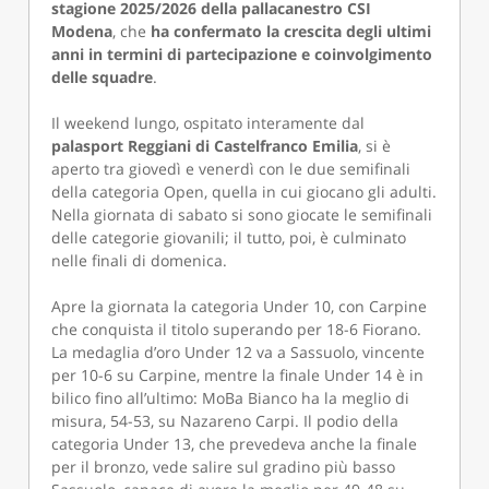
stagione 2025/2026 della pallacanestro CSI
Modena
, che
ha confermato la crescita degli ultimi
anni in termini di partecipazione e coinvolgimento
delle squadre
.
Il weekend lungo, ospitato interamente dal
palasport Reggiani di Castelfranco Emilia
, si è
aperto tra giovedì e venerdì con le due semifinali
della categoria Open, quella in cui giocano gli adulti.
Nella giornata di sabato si sono giocate le semifinali
delle categorie giovanili; il tutto, poi, è culminato
nelle finali di domenica.
Apre la giornata la categoria Under 10, con Carpine
che conquista il titolo superando per 18-6 Fiorano.
La medaglia d’oro Under 12 va a Sassuolo, vincente
per 10-6 su Carpine, mentre la finale Under 14 è in
bilico fino all’ultimo: MoBa Bianco ha la meglio di
misura, 54-53, su Nazareno Carpi. Il podio della
categoria Under 13, che prevedeva anche la finale
per il bronzo, vede salire sul gradino più basso