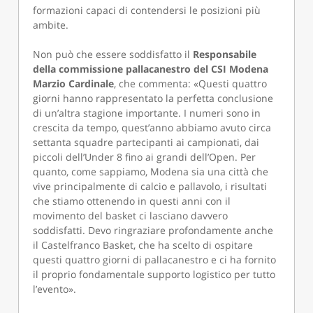
formazioni capaci di contendersi le posizioni più
ambite.
Non può che essere soddisfatto il
Responsabile
della commissione pallacanestro del CSI Modena
Marzio Cardinale
, che commenta: «Questi quattro
giorni hanno rappresentato la perfetta conclusione
di un’altra stagione importante. I numeri sono in
crescita da tempo, quest’anno abbiamo avuto circa
settanta squadre partecipanti ai campionati, dai
piccoli dell’Under 8 fino ai grandi dell’Open. Per
quanto, come sappiamo, Modena sia una città che
vive principalmente di calcio e pallavolo, i risultati
che stiamo ottenendo in questi anni con il
movimento del basket ci lasciano davvero
soddisfatti. Devo ringraziare profondamente anche
il Castelfranco Basket, che ha scelto di ospitare
questi quattro giorni di pallacanestro e ci ha fornito
il proprio fondamentale supporto logistico per tutto
l’evento».