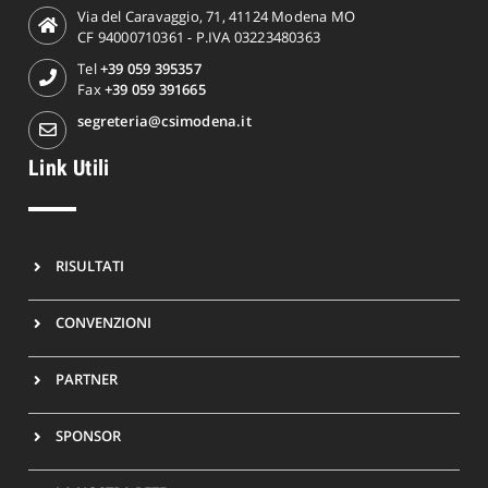
Via del Caravaggio, 71, 41124 Modena MO
CF 94000710361 - P.IVA 03223480363
Tel
+39 059 395357
Fax
+39 059 391665
segreteria@csimodena.it
Link Utili
RISULTATI
CONVENZIONI
PARTNER
SPONSOR