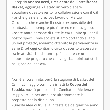
E proprio
Andrea Berti, Presidente del Castelfranco
Basket,
aggiunge: «È stato un vero piacere
accogliere questo evento, la collaborazione con il CSI
– anche grazie al prezioso lavoro di Marzio
Cardinale, che è anche il nostro responsabile del
minibasket – è sempre più forte ed è meraviglioso
vedere tante persone di tutte le età riunite qui per il
nostro sport. Come società stiamo portando avanti
un bel progetto, abbiamo ottenuto la permanenza in
Serie D, ad oggi contiamo circa duecento tesserati e
tra le attività che ci stanno più a cuore c’è un
importante progetto che coinvolge bambini autistici
nel gioco del basket».
Non è ancora finita, però, la stagione di basket del
CSI: il 25 maggio comincia infatti la
Coppa del
Secchia
, novità proposta dai Comitati di Modena e
Reggio Emilia per ampliare ulteriormente la
proposta per la disciplina.
«Questa idea ci frullava in testa già da qualche anno