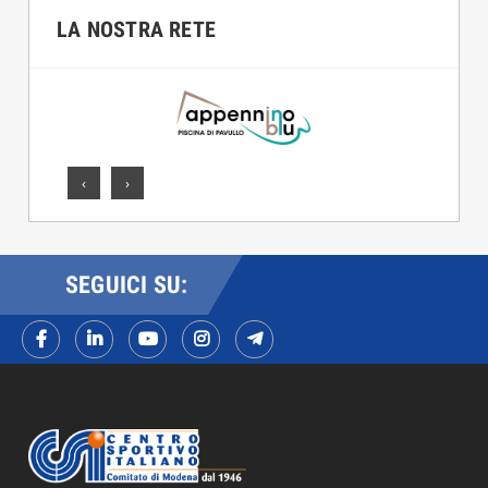
LA NOSTRA RETE
‹
›
SEGUICI SU: