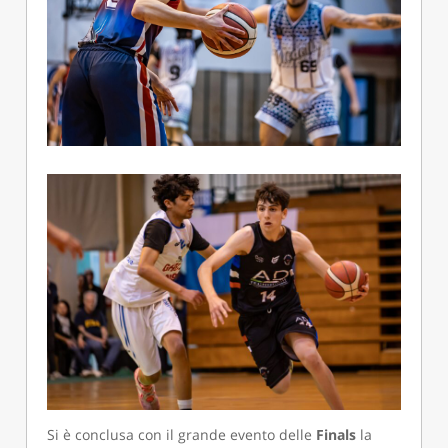
Si è conclusa con il grande evento delle
Finals
la