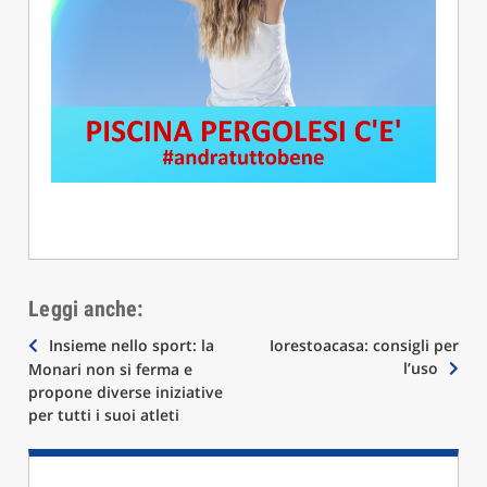
Leggi anche:
Navigazione
Insieme nello sport: la
Iorestoacasa: consigli per
l’uso
Monari non si ferma e
articoli
propone diverse iniziative
per tutti i suoi atleti