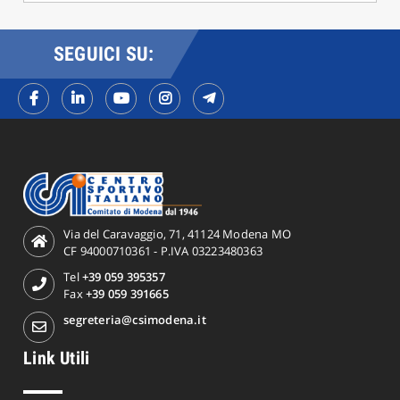
SEGUICI SU:
Via del Caravaggio, 71, 41124 Modena MO
CF 94000710361 - P.IVA 03223480363
Tel
+39 059 395357
Fax
+39 059 391665
segreteria@csimodena.it
Link Utili