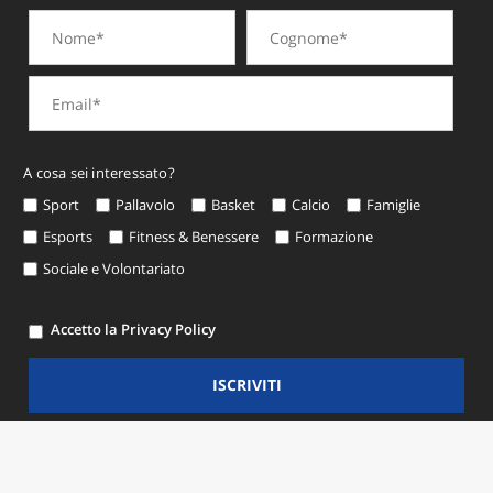
A cosa sei interessato?
Sport
Pallavolo
Basket
Calcio
Famiglie
Esports
Fitness & Benessere
Formazione
Sociale e Volontariato
Accetto la Privacy Policy
ISCRIVITI
© Copyright 2026 CSI Modena -
Privacy e Cookie Policy