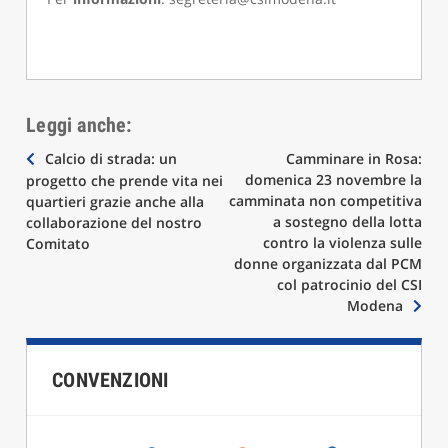
Leggi anche:
Navigazione
Calcio di strada: un
Camminare in Rosa:
domenica 23 novembre la
progetto che prende vita nei
articoli
camminata non competitiva
quartieri grazie anche alla
a sostegno della lotta
collaborazione del nostro
contro la violenza sulle
Comitato
donne organizzata dal PCM
col patrocinio del CSI
Modena
CONVENZIONI