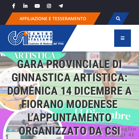
Skip
to
content
AFFILIAZIONE E TESSERAMENTO
GARA PROVINCIALE DI
GINNASTICA ARTISTICA:
DOMENICA 14 DICEMBRE A
FIORANO MODENESE
L’APPUNTAMENTO
ORGANIZZATO DA CSI