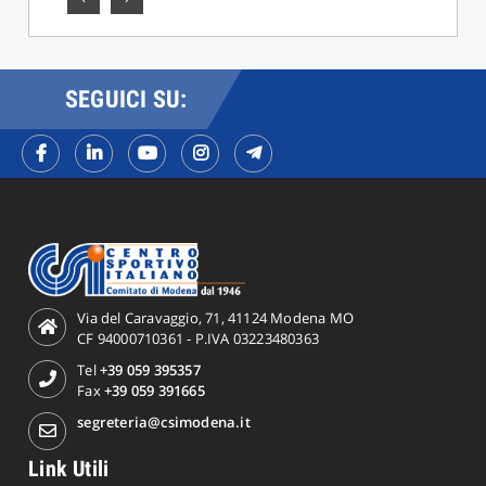
SEGUICI SU:
Via del Caravaggio, 71, 41124 Modena MO
CF 94000710361 - P.IVA 03223480363
Tel
+39 059 395357
Fax
+39 059 391665
segreteria@csimodena.it
Link Utili