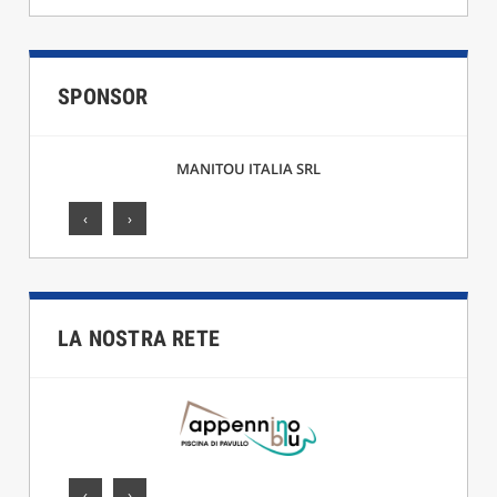
SPONSOR
MANITOU ITALIA SRL
‹
›
LA NOSTRA RETE
‹
›