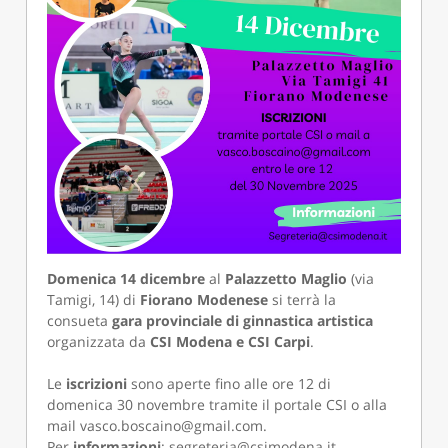
Domenica 14 dicembre
al
Palazzetto Maglio
(via
Tamigi, 14) di
Fiorano Modenese
si terrà la
consueta
gara provinciale di ginnastica artistica
organizzata da
CSI Modena e CSI Carpi
.
Le
iscrizioni
sono aperte fino alle ore 12 di
domenica 30 novembre tramite il portale CSI o alla
mail vasco.boscaino@gmail.com.
Per
informazioni
: segreteria@csimodena.it