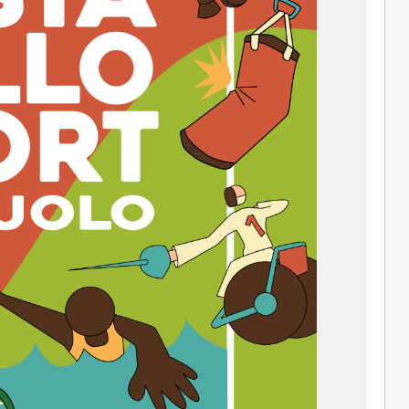
SNC
MANITOU ITALIA SRL