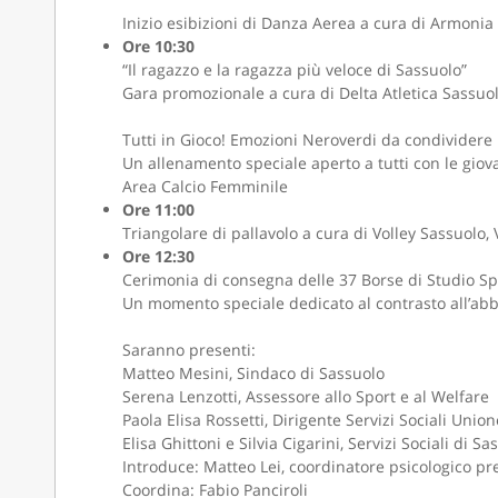
Inizio esibizioni di Danza Aerea a cura di Armoni
Ore 10:30
“Il ragazzo e la ragazza più veloce di Sassuolo”
Gara promozionale a cura di Delta Atletica Sassuo
Tutti in Gioco! Emozioni Neroverdi da condividere
Un allenamento speciale aperto a tutti con le giovan
Area Calcio Femminile
Ore 11:00
Triangolare di pallavolo a cura di Volley Sassuolo
Ore 12:30
Cerimonia di consegna delle 37 Borse di Studio S
Un momento speciale dedicato al contrasto all’abb
Saranno presenti:
Matteo Mesini, Sindaco di Sassuolo
Serena Lenzotti, Assessore allo Sport e al Welfare
Paola Elisa Rossetti, Dirigente Servizi Sociali Uni
Elisa Ghittoni e Silvia Cigarini, Servizi Sociali di Sa
Introduce: Matteo Lei, coordinatore psicologico p
Coordina: Fabio Panciroli