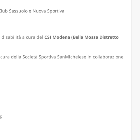
o Club Sassuolo e Nuova Sportiva
 disabilità a cura del
CSI Modena (Bella Mossa Distretto
a cura della Società Sportiva SanMichelese in collaborazione
g