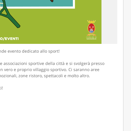
nde evento dedicato allo sport!
associazioni sportive della città e si svolgerà presso
un vero e proprio villaggio sportivo. Ci saranno aree
zionali, zone ristoro, spettacoli e molto altro.
i!